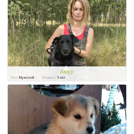
Амур
Пол:
Мужской
Возраст:
5 лет