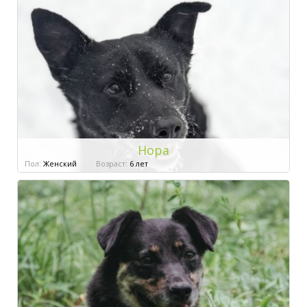
Нора
Пол:
Женский
Возраст:
6 лет