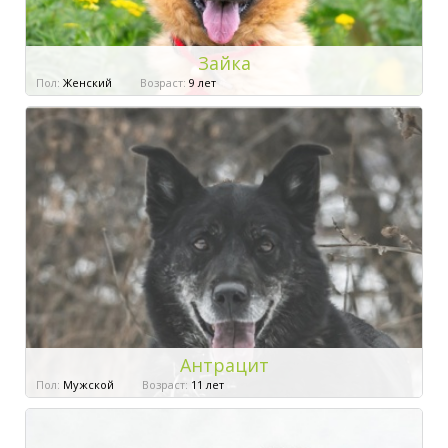
Зайка
Пол:
Женский
Возраст:
9 лет
Антрацит
Пол:
Мужской
Возраст:
11 лет