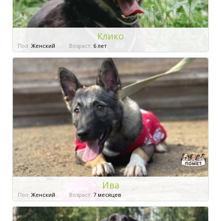
Клико
Пол:
Женский
Возраст:
6 лет
Ива
Пол:
Женский
Возраст:
7 месяцев