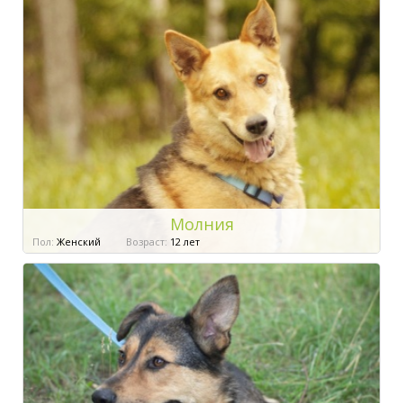
Молния
Пол:
Женский
Возраст:
12 лет