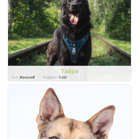
Тайра
Пол:
Женский
Возраст:
5 лет