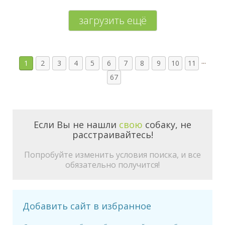
загрузить ещё
...
1
2
3
4
5
6
7
8
9
10
11
67
Если Вы не нашли
свою
собаку, не
расстраивайтесь!
Попробуйте изменить условия поиска, и все
обязательно получится!
Добавить сайт в избранное