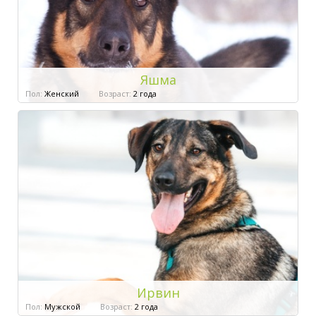
Яшма
Пол:
Женский
Возраст:
2 года
Ирвин
Пол:
Мужской
Возраст:
2 года