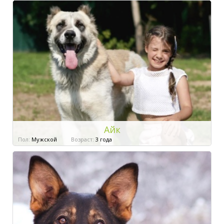
Айк
Пол:
Мужской
Возраст:
3 года