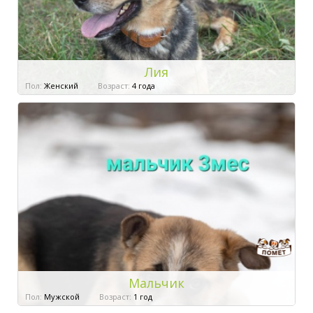
Лия
Пол:
Женский
Возраст:
4 года
Мальчик
Пол:
Мужской
Возраст:
1 год