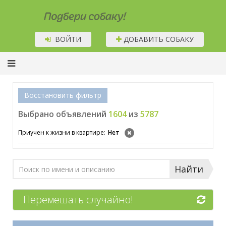
Подбери собаку!
ВОЙТИ
ДОБАВИТЬ СОБАКУ
Восстановить фильтр
Выбрано объявлений
1604
из
5787
Приучен к жизни в квартире:
Нет
Найти
Перемешать случайно!