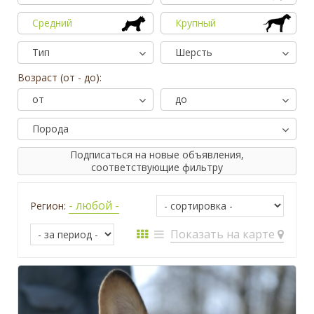
Средний
Крупный
Тип
Шерсть
Возраст (от - до):
от
до
Порода
Подписаться на новые объявления,
соответствующие фильтру
- любой -
Регион:
Показать на карте