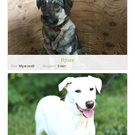
Ярик
Пол:
Мужской
Возраст:
5 лет