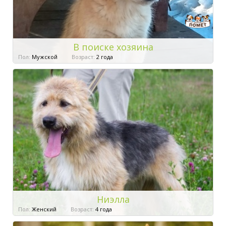
В поиске хозяина
Пол:
Мужской
Возраст:
2 года
Ниэлла
Пол:
Женский
Возраст:
4 года