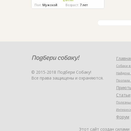
Пол:
Мужской
Возраст:
7 лет
Главна
Собаки в
© 2015-2018 Подбери Собаку!
Найдена 
Все права защищены и охраняются.
Пропала 
Приют
Статьи
Полезные
Интерес
Форум
Этот сайт создан силами