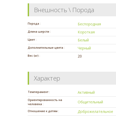
Внешность \ Порода
Порода :
Беспородная
Длина шерсти :
Короткая
Цвет :
Белый
Дополнительные цвета :
Черный
Вес (кг) :
20
Характер
Темперамент :
Активный
Ориентированность на
Общительный
человека :
Отношение к детям :
Доброжелательное