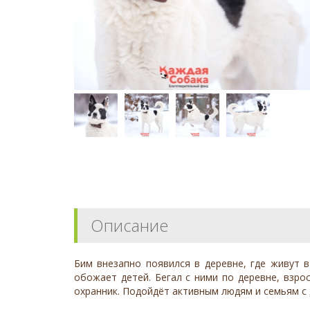
Описание
Бим внезапно появился в деревне, где живут в
обожает детей. Бегал с ними по деревне, взро
охранник. Подойдёт активным людям и семьям с д