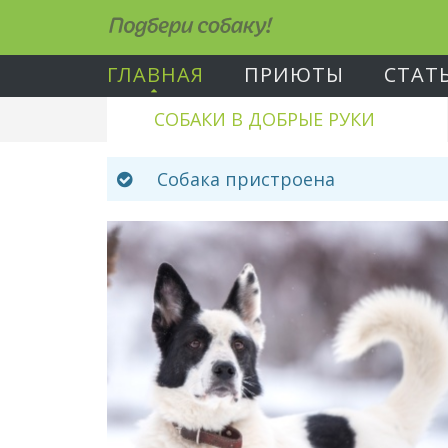
Подбери собаку!
ГЛАВНАЯ
ПРИЮТЫ
СТАТ
СОБАКИ В ДОБРЫЕ РУКИ
Собака пристроена