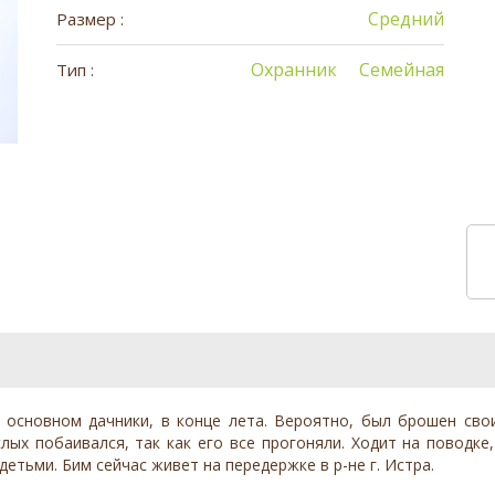
Средний
Размер :
Охранник
Семейная
Тип :
 основном дачники, в конце лета. Вероятно, был брошен сво
слых побаивался, так как его все прогоняли. Ходит на поводке
етьми. Бим сейчас живет на передержке в р-не г. Истра.