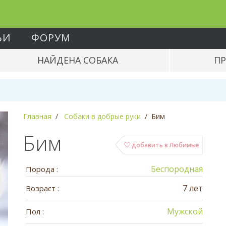
ЬИ
ФОРУМ
НАЙДЕНА СОБАКА
ПР
Главная
Собаки в добрые руки
Бим
Бим
добавить в Любимые
Беспородная
Порода :
7 лет
Возраст :
Мужской
Пол :