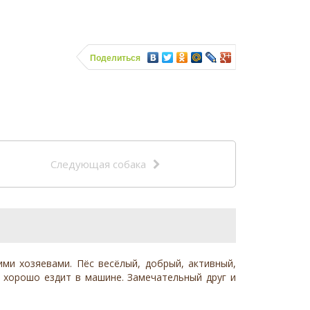
Поделиться
Следующая собака
ими хозяевами. Пёс весёлый, добрый, активный,
, хорошо ездит в машине. Замечательный друг и