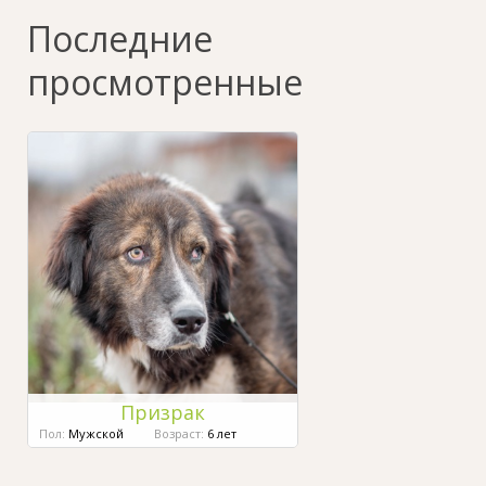
Последние
просмотренные
Призрак
Пол:
Мужской
Возраст:
6 лет