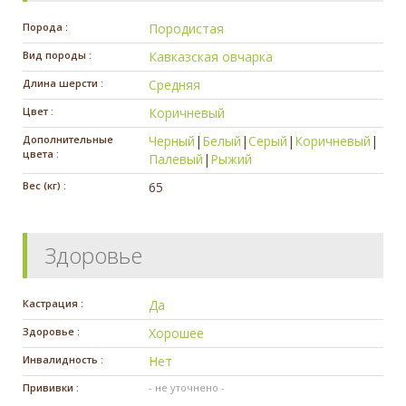
Порода :
Породистая
Вид породы :
Кавказcкая овчарка
Длина шерсти :
Средняя
Цвет :
Коричневый
Дополнительные
Черный
|
Белый
|
Серый
|
Коричневый
|
цвета :
Палевый
|
Рыжий
Вес (кг) :
65
Здоровье
Кастрация :
Да
Здоровье :
Хорошее
Инвалидность :
Нет
Прививки :
- не уточнено -