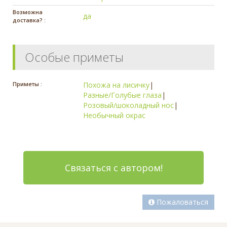
Возможна
да
доставка? :
Особые приметы
Приметы :
Похожа на лисичку
|
Разные/Голубые глаза
|
Розовый/шоколадный нос
|
Необычный окрас
Связаться с автором!
Пожаловаться