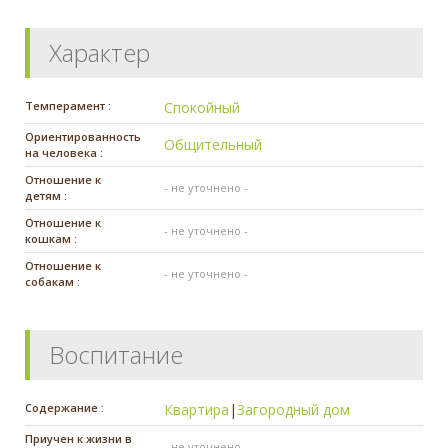
Характер
Темперамент :
Спокойный
Ориентированность
Общительный
на человека :
Отношение к
- не уточнено -
детям :
Отношение к
- не уточнено -
кошкам :
Отношение к
- не уточнено -
собакам :
Воспитание
Содержание :
Квартира
|
Загородный дом
Приучен к жизни в
- не уточнено -