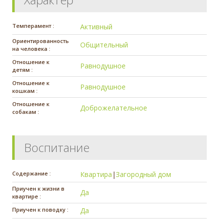
Темперамент :
Активный
Ориентированность
Общительный
на человека :
Отношение к
Равнодушное
детям :
Отношение к
Равнодушное
кошкам :
Отношение к
Доброжелательное
собакам :
Воспитание
Содержание :
Квартира
|
Загородный дом
Приучен к жизни в
Да
квартире :
Приучен к поводку :
Да