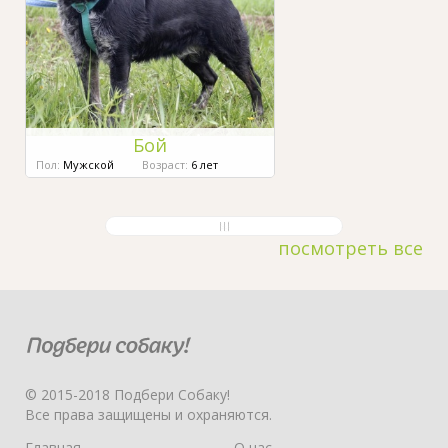
Бой
Пол:
Мужской
Возраст:
6 лет
посмотреть все
© 2015-2018 Подбери Собаку!
Все права защищены и охраняются.
Главная
О нас