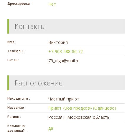
Дрессировка :
Нет
Контакты
Имя :
Виктория
Телефон :
+7-903-588-86-72
E-mail :
75_olga@mail.ru
Расположение
Находится в :
Частный приют
Название :
Приют «Зов предков» (Одинцово)
Регион :
Россия | Московская область
Возможна
да
доставка? :