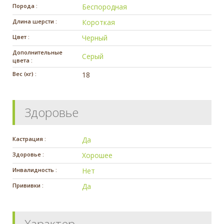
Порода :
Беспородная
Длина шерсти :
Короткая
Цвет :
Черный
Дополнительные
Серый
цвета :
Вес (кг) :
18
Здоровье
Кастрация :
Да
Здоровье :
Хорошее
Инвалидность :
Нет
Прививки :
Да
Характер