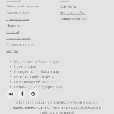
Контакты
Собаки в добрые руки
Новости сайта
Найдена собака
Нашли ошибку?
Пропала собака
Приюты
Статьи
Полезные статьи
Интересные статьи
Форум
Маленькие собачки в дар
Щенки в дар
Породистые собаки в дар
Метисы в добрые руки
Охотничьи собаки в дар
Отдам щенка в добрые руки
Этот сайт создан силами волонтеров с одной-
единственной целью - найти каждой собаке дом и
любящего хозяина!