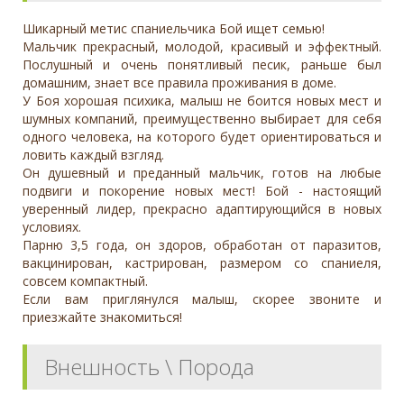
Шикарный метис спаниельчика Бой ищет семью!
Мальчик прекрасный, молодой, красивый и эффектный.
Послушный и очень понятливый песик, раньше был
домашним, знает все правила проживания в доме.
У Боя хорошая психика, малыш не боится новых мест и
шумных компаний, преимущественно выбирает для себя
одного человека, на которого будет ориентироваться и
ловить каждый взгляд.
Он душевный и преданный мальчик, готов на любые
подвиги и покорение новых мест! Бой - настоящий
уверенный лидер, прекрасно адаптирующийся в новых
условиях.
Парню 3,5 года, он здоров, обработан от паразитов,
вакцинирован, кастрирован, размером со спаниеля,
совсем компактный.
Если вам приглянулся малыш, скорее звоните и
приезжайте знакомиться!
Внешность \ Порода