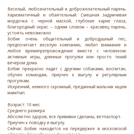
Веселый, любознательный и доброжелательный парень.
Харизматичный и обаятельный. Смешная задумчивая
мордочка с черной маской, глубокие карие глаза,
благородный окрас – одним словом – красавец парень,
устоять невозможно
Бобик очень общительный и добродушный пес,
предпочитает веселую компанию, любит внимание и
любое времяпрепровождение вместе с человеком:
активные игры, длинные прогулки или просто тихий
вечером дома.
Бобик прекрасно ладит с другими собаками, воспитан,
обучен командам, приучен к выгулу и регулярным
прогулкам.
Искренний, немного скромный, преданный мальчик ищем
мам/пап.
Возраст: 10 мес
Среднего размера
Абсолютно здоров, все прививки сделаны, ветпаспорт.
Приучен к поводку и выгулу.
Сейчас Бобик находится на передержке в московской