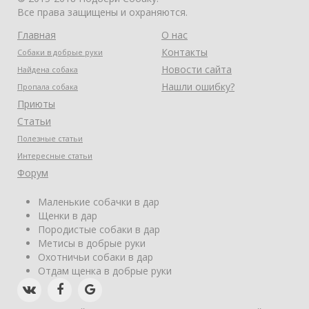
Все права защищены и охраняются.
Главная
О нас
Контакты
Собаки в добрые руки
Новости сайта
Найдена собака
Нашли ошибку?
Пропала собака
Приюты
Статьи
Полезные статьи
Интересные статьи
Форум
Маленькие собачки в дар
Щенки в дар
Породистые собаки в дар
Метисы в добрые руки
Охотничьи собаки в дар
Отдам щенка в добрые руки