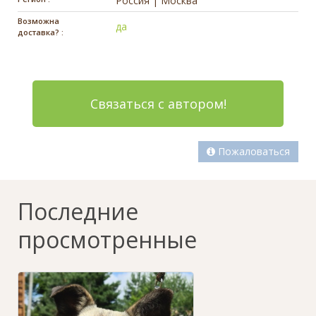
Россия | Москва
Возможна
да
доставка? :
Связаться с автором!
Пожаловаться
Последние
просмотренные