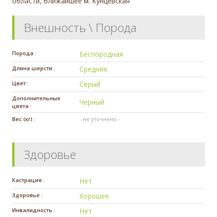
области, ближайшее м. Кунцевская
Внешность \ Порода
Порода :
Беспородная
Длина шерсти :
Средняя
Цвет :
Серый
Дополнительные
Черный
цвета :
Вес (кг) :
- не уточнено -
Здоровье
Кастрация :
Нет
Здоровье :
Хорошее
Инвалидность :
Нет