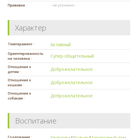
Прививки :
- не уточнено -
Характер
Темперамент :
Активный
Ориентированность
Супер-общительный
на человека :
Отношение к
Доброжелательное
детям :
Отношение к
Доброжелательное
кошкам :
Отношение к
Доброжелательное
собакам :
Воспитание
Содержание :
Квартира
|
Вольер
|
Загородный дом