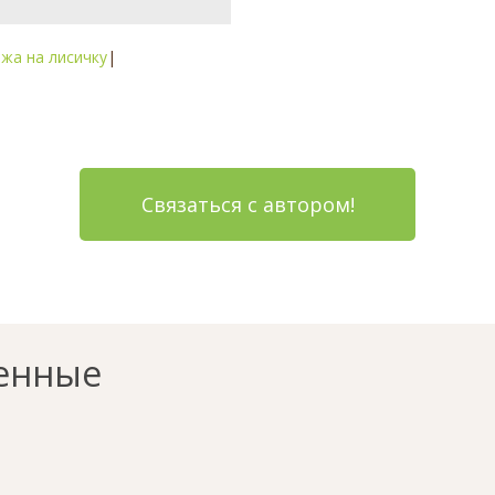
жа на лисичку
|
Связаться с автором!
енные