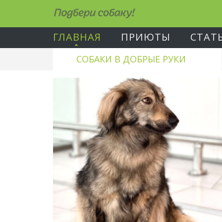
Подбери собаку!
ГЛАВНАЯ
ПРИЮТЫ
СТАТ
СОБАКИ В ДОБРЫЕ РУКИ