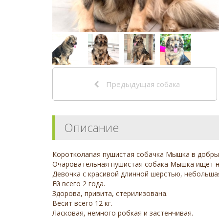
Предыдущая собака
Описание
Коротколапая пушистая собачка Мышка в добрые
Очаровательная пушистая собака Мышка ищет 
Девочка с красивой длинной шерстью, небольшая
Ей всего 2 года.
Здорова, привита, стерилизована.
Весит всего 12 кг.
Ласковая, немного робкая и застенчивая.