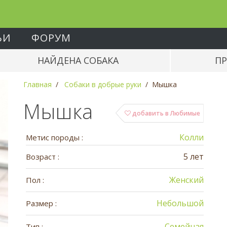
ЬИ
ФОРУМ
НАЙДЕНА СОБАКА
ПР
Главная
Собаки в добрые руки
Мышка
Мышка
добавить в Любимые
Колли
Метис породы :
5 лет
Возраст :
Женский
Пол :
Небольшой
Размер :
Семейная
Тип :