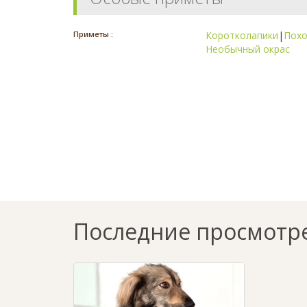
Приметы :
Коротколапики
|
Похо
Необычный окрас
Последние просмотр