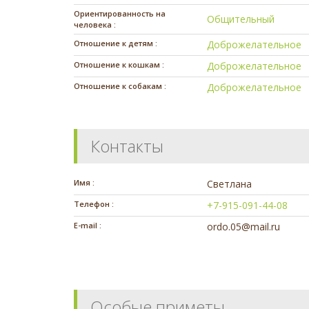
Ориентированность на
Общительный
человека :
Отношение к детям :
Доброжелательное
Отношение к кошкам :
Доброжелательное
Отношение к собакам :
Доброжелательное
Контакты
Имя :
Светлана
Телефон :
+7-915-091-44-08
E-mail :
ordo.05@mail.ru
Особые приметы