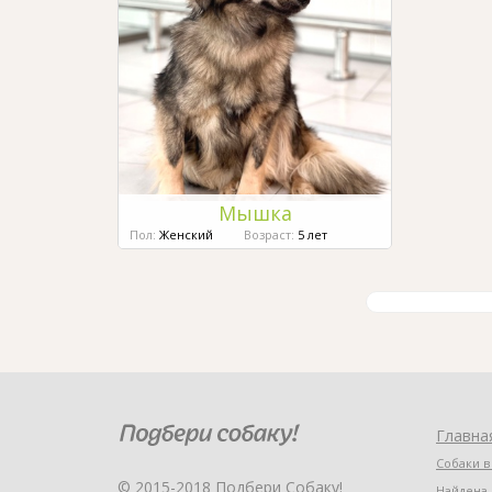
Мышка
Пол:
Женский
Возраст:
5 лет
Главна
Собаки в
© 2015-2018 Подбери Собаку!
Найдена 