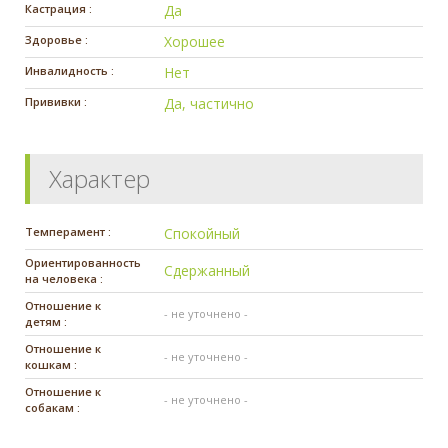
Кастрация :
Да
Здоровье :
Хорошее
Инвалидность :
Нет
Прививки :
Да, частично
Характер
Темперамент :
Спокойный
Ориентированность
Сдержанный
на человека :
Отношение к
- не уточнено -
детям :
Отношение к
- не уточнено -
кошкам :
Отношение к
- не уточнено -
собакам :