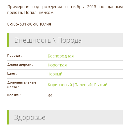
Примерная год рождения сентябрь 2015 по данным
приюта. Попал щенком.
8-905-531-90-90 Юлия
Внешность \ Порода
Порода :
Беспородная
Длина шерсти :
Короткая
Цвет :
Черный
Дополнительные
Коричневый
|
Палевый
|
Рыжий
цвета :
Вес (кг) :
34
Здоровье