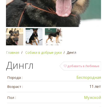
Главная
Собаки в добрые руки
Дингл
Дингл
добавить в Любимые
Беспородная
Порода :
11 лет
Возраст :
Мужской
Пол :