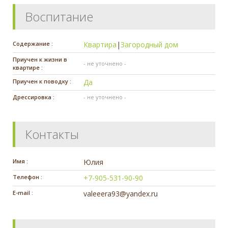
Воспитание
Содержание :
Квартира
|
Загородный дом
Приучен к жизни в
- не уточнено -
квартире :
Приучен к поводку :
Да
Дрессировка :
- не уточнено -
Контакты
Имя :
Юлия
Телефон :
+7-905-531-90-90
E-mail :
valeeera93@yandex.ru