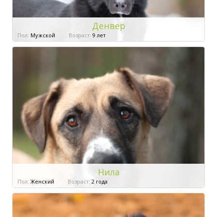
Денвер
Пол:
Мужской
Возраст:
9 лет
Нила
Пол:
Женский
Возраст:
2 года