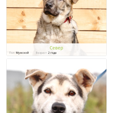
Север
Пол:
Мужской
Возраст:
2 года