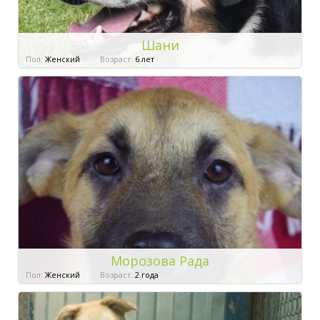
Шани
Пол:
Женский
Возраст:
6 лет
Морозова Рада
Пол:
Женский
Возраст:
2 года