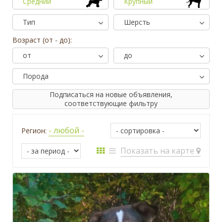
Средний
Крупный
Тип
Шерсть
Возраст (от - до):
от
до
Порода
Подписаться на новые объявления,
соответствующие фильтру
- любой -
Регион:
Показать на карте