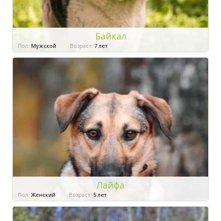
Байкал
Пол:
Мужской
Возраст:
7 лет
Лайфа
Пол:
Женский
Возраст:
5 лет