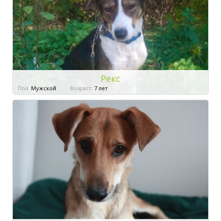
Рекс
Пол:
Мужской
Возраст:
7 лет