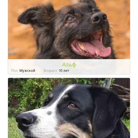
Альф
Пол:
Мужской
Возраст:
10 лет