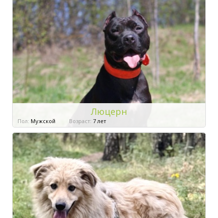
Люцерн
Пол:
Мужской
Возраст:
7 лет