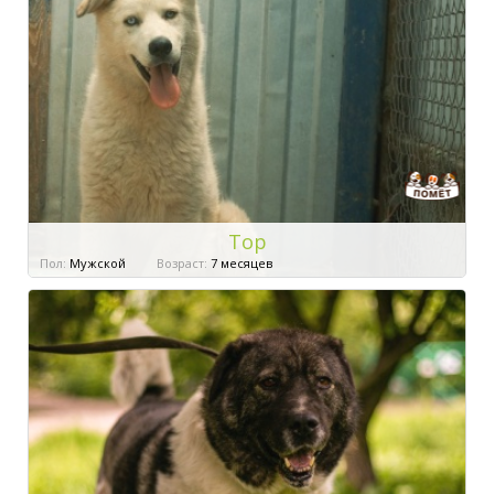
Тор
Пол:
Мужской
Возраст:
7 месяцев