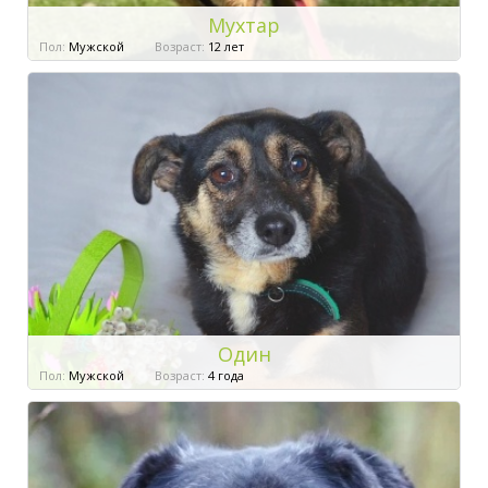
Мухтар
Пол:
Мужской
Возраст:
12 лет
Один
Пол:
Мужской
Возраст:
4 года