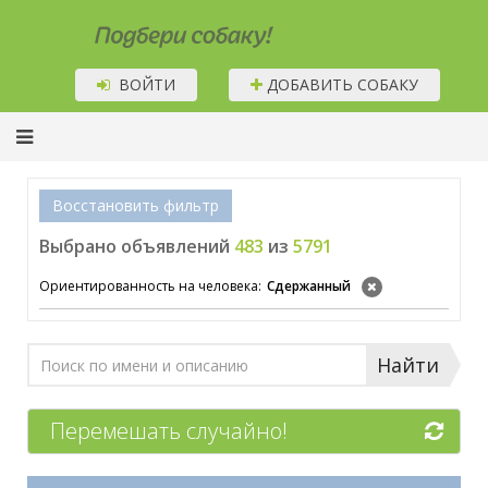
Подбери собаку!
ВОЙТИ
ДОБАВИТЬ СОБАКУ
Восстановить фильтр
Выбрано объявлений
483
из
5791
Ориентированность на человека:
Сдержанный
Найти
Перемешать случайно!