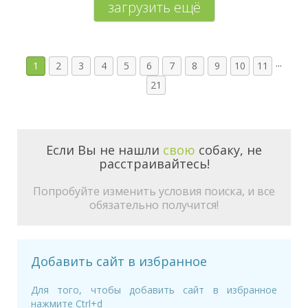
загрузить ещё
...
1
2
3
4
5
6
7
8
9
10
11
21
Если Вы не нашли
свою
собаку, не
расстраивайтесь!
Попробуйте изменить условия поиска, и все
обязательно получится!
Добавить сайт в избранное
Для того, чтобы добавить сайт в избранное
нажмите Ctrl+d