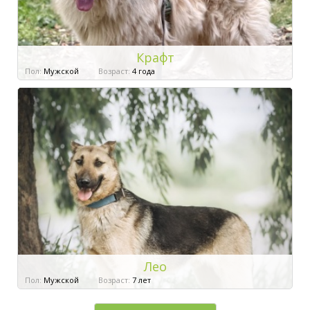
Крафт
Пол:
Мужской
Возраст:
4 года
Лео
Пол:
Мужской
Возраст:
7 лет