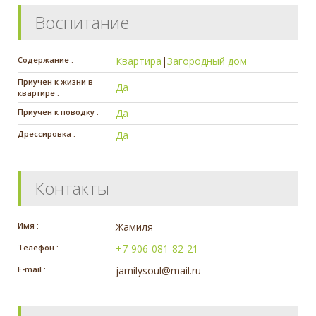
Воспитание
Содержание :
Квартира
|
Загородный дом
Приучен к жизни в
Да
квартире :
Приучен к поводку :
Да
Дрессировка :
Да
Контакты
Имя :
Жамиля
Телефон :
+7-906-081-82-21
E-mail :
jamilysoul@mail.ru