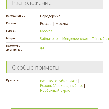
Расположение
Находится в :
Передержка
Регион :
Россия | Москва
Город :
Москва
Метро :
Зябликово
Менделеевская
Тёплый с
|
|
Возможна
да
доставка? :
Особые приметы
Приметы :
Разные/Голубые глаза
|
Розовый/шоколадный нос
|
Необычный окрас