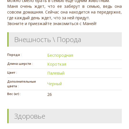
можно смело брать в семью еще одним животным.
Маня очень ждет, что ее заберут в семью, ведь она
совсем домашняя. Сейчас она находится на передержке,
где каждый день ждет, что за ней придут.
Звоните и приезжайте знакомиться с Маней!
Внешность \ Порода
Порода :
Беспородная
Длина шерсти :
Короткая
Цвет :
Палевый
Дополнительные
Черный
цвета :
Вес (кг) :
26
Здоровье