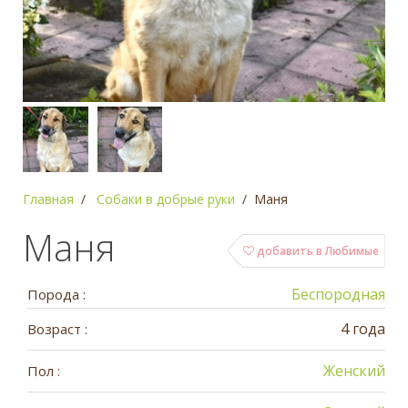
Главная
Собаки в добрые руки
Маня
Маня
добавить в Любимые
Беспородная
Порода :
4 года
Возраст :
Женский
Пол :