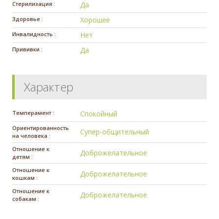
Стерилизация :
Да
Здоровье :
Хорошее
Инвалидность :
Нет
Прививки :
Да
Характер
Темперамент :
Спокойный
Ориентированность
Супер-общительный
на человека :
Отношение к
Доброжелательное
детям :
Отношение к
Доброжелательное
кошкам :
Отношение к
Доброжелательное
собакам :