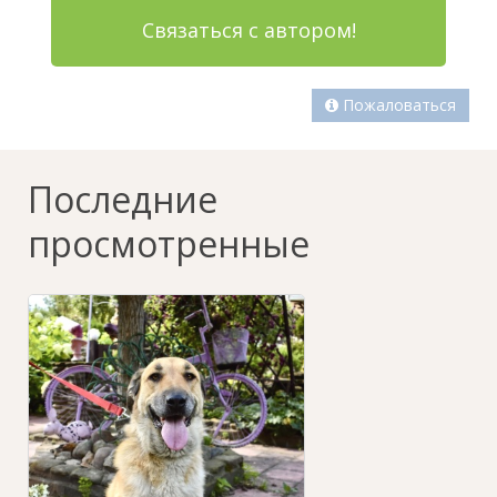
Связаться с автором!
Пожаловаться
Последние
просмотренные