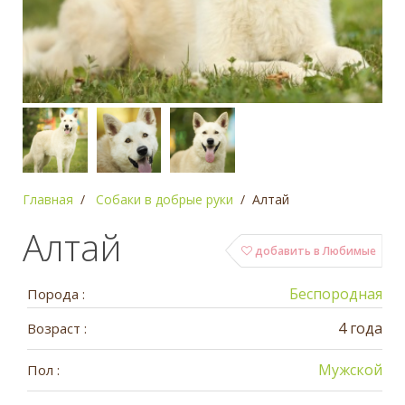
Главная
Собаки в добрые руки
Алтай
Алтай
добавить в Любимые
Беспородная
Порода :
4 года
Возраст :
Мужской
Пол :