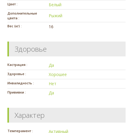
Цвет :
Белый
Дополнительные
Рыжий
цвета :
Вес (кг) :
16
Здоровье
Кастрация :
Да
Здоровье :
Хорошее
Инвалидность :
Нет
Прививки :
Да
Характер
Темперамент :
Активный