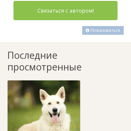
Связаться с автором!
Пожаловаться
Последние
просмотренные