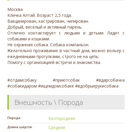
Москва
Кличка Алтай. Возраст 2,5 года.
Вакцинирован, кастрирован, чипирован.
Добрый, веселый и активный парень.
Отлично контактирует с людьми и детьми. Ладит с
собаками и кошками.
Не охранная собака. Собака-компаньон.
Желательно проживание в частный дом, можно вольер с
ежедневными прогулками, строго не на цепь.
Помогу с организацией встречи и знакомства.
#отдамсобаку #приютсобак #вдарсобачка
#собакидаром #ищемдомсобаке #вдобрыерукисобака
Внешность \ Порода
Порода :
Беспородная
Длина шерсти :
Средняя