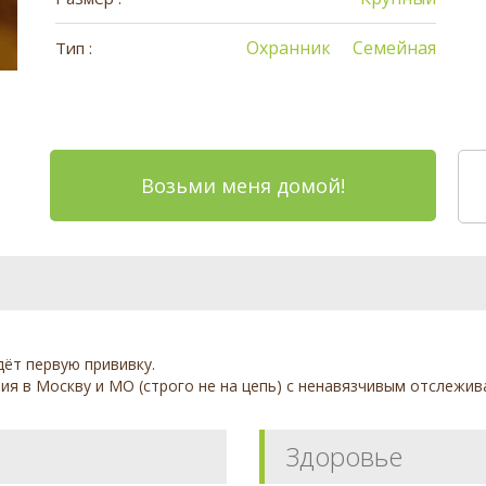
Охранник
Семейная
Тип :
Возьми меня домой!
дёт первую прививку.
ия в Москву и МО (строго не на цепь) с ненавязчивым отслежи
Здоровье