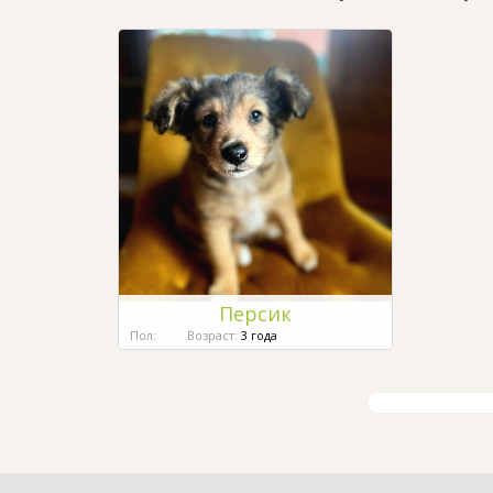
Персик
Пол:
Возраст:
3 года