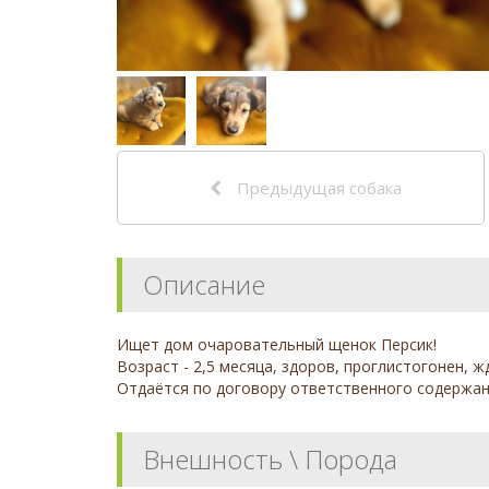
Предыдущая собака
Описание
Ищет дом очаровательный щенок Персик!
Возраст - 2,5 месяца, здоров, проглистогонен, ж
Отдаётся по договору ответственного содержан
Внешность \ Порода