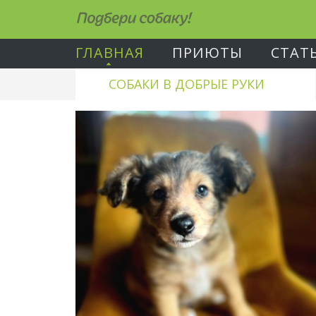
Подбери собаку!
ГЛАВНАЯ
ПРИЮТЫ
СТАТ
СОБАКИ В ДОБРЫЕ РУКИ