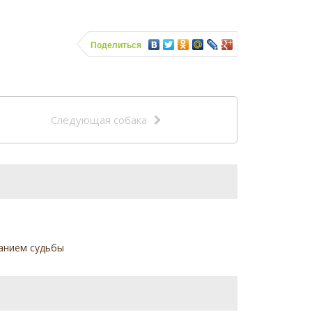
Поделиться
Следующая собака
ванием судьбы