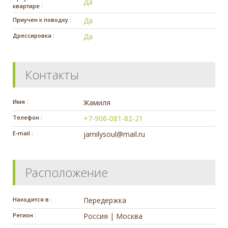
Да
квартире :
Приучен к поводку :
Да
Дрессировка :
Да
Контакты
Имя :
Жамиля
Телефон :
+7-906-081-82-21
E-mail :
jamilysoul@mail.ru
Расположение
Находится в :
Передержка
Регион :
Россия | Москва