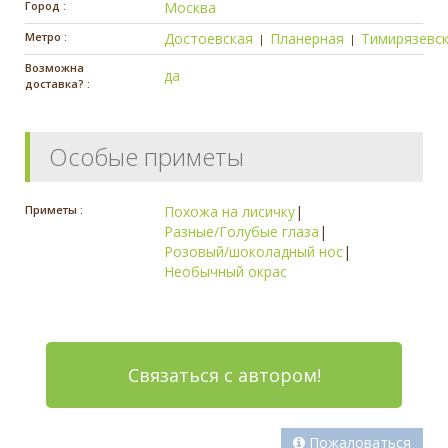
Город :
Москва
Метро :
Достоевская
Планерная
Тимирязевс
|
|
Возможна
да
доставка? :
Особые приметы
Приметы :
Похожа на лисичку
|
Разные/Голубые глаза
|
Розовый/шоколадный нос
|
Необычный окрас
Связаться с автором!
Пожаловаться