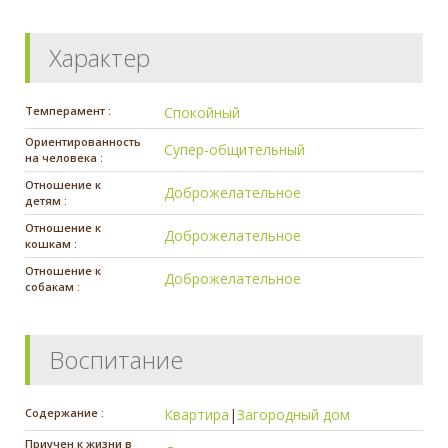
Характер
Темперамент :
Спокойный
Ориентированность
Супер-общительный
на человека :
Отношение к
Доброжелательное
детям :
Отношение к
Доброжелательное
кошкам :
Отношение к
Доброжелательное
собакам :
Воспитание
Содержание :
Квартира
|
Загородный дом
Приучен к жизни в