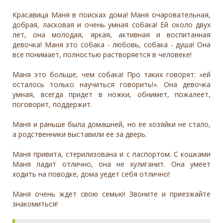
Красавица Маня в поисках дома! Маня очаровательная,
добрая, ласковая и очень умная собака! Ей около двух
лет, она молодая, яркая, активная и воспитанная
девочка! Маня это собака - любовь, собака - душа! Она
все понимает, полностью растворяется в человеке!
Маня это больше, чем собака! Про таких говорят: «ей
осталось только научиться говорить!». Она девочка
умная, всегда придет в ножки, обнимет, пожалеет,
поговорит, поддержит.
Маня и раньше была домашней, но ее хозяйки не стало,
а родственники выставили ее за дверь.
Маня привита, стерилизована и с паспортом. С кошками
Маня ладит отлично, она не хулиганит. Она умеет
ходить на поводке, дома уедет себя отлично!
Маня очень ждет свою семью! Звоните и приезжайте
знакомиться!