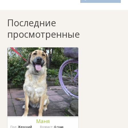
Последние
просмотренные
Маня
Пол:
Женский
Возраст:
4 года