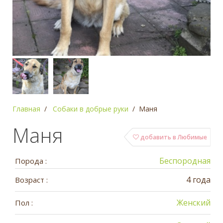
Главная
Собаки в добрые руки
Маня
Маня
добавить в Любимые
Беспородная
Порода :
4 года
Возраст :
Женский
Пол :