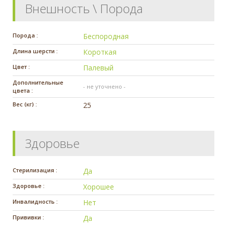
Внешность \ Порода
Порода :
Беспородная
Длина шерсти :
Короткая
Цвет :
Палевый
Дополнительные
- не уточнено -
цвета :
Вес (кг) :
25
Здоровье
Стерилизация :
Да
Здоровье :
Хорошее
Инвалидность :
Нет
Прививки :
Да