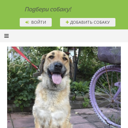
Подбери собаку!
ВОЙТИ
ДОБАВИТЬ СОБАКУ