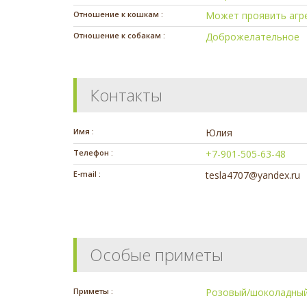
Отношение к кошкам :
Может проявить агр
Отношение к собакам :
Доброжелательное
Контакты
Имя :
Юлия
Телефон :
+7-901-505-63-48
E-mail :
tesla4707@yandex.ru
Особые приметы
Приметы :
Розовый/шоколадный