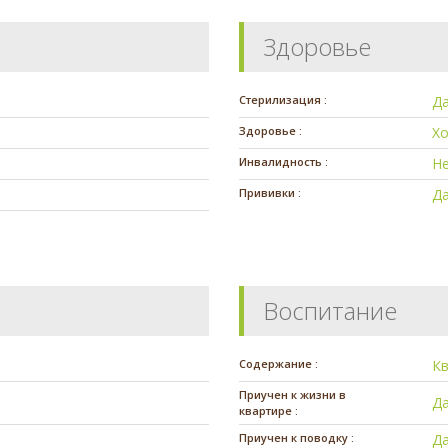
Здоровье
Стерилизация :
Д
Здоровье :
Х
Инвалидность :
Н
Прививки :
Д
Воспитание
Содержание :
К
Приучен к жизни в
Д
квартире :
Приучен к поводку :
Д