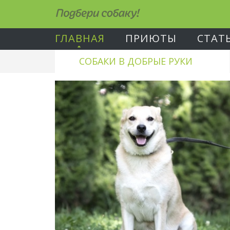
Подбери собаку!
ГЛАВНАЯ
ПРИЮТЫ
СТАТ
СОБАКИ В ДОБРЫЕ РУКИ