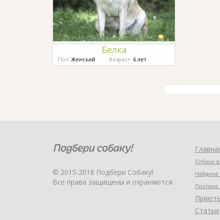
Белка
Пол:
Женский
Возраст:
6 лет
Главна
Собаки в
© 2015-2018 Подбери Собаку!
Найдена 
Все права защищены и охраняются.
Пропала 
Приют
Статьи