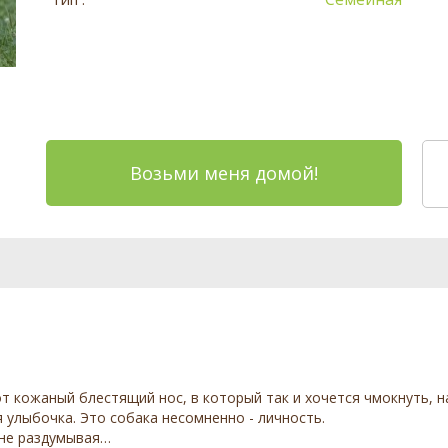
Возьми меня домой!
от кожаный блестящий нос, в который так и хочется чмокнуть, н
 улыбочка. Это собака несомненно - личность.
 не раздумывая…