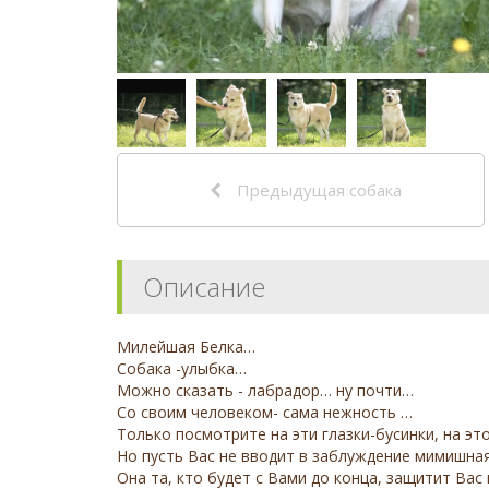
Предыдущая собака
Описание
Милейшая Белка…
Собака -улыбка…
Можно сказать - лабрадор… ну почти…
Со своим человеком- сама нежность …
Только посмотрите на эти глазки-бусинки, на эт
Но пусть Вас не вводит в заблуждение мимишная
Она та, кто будет с Вами до конца, защитит Вас