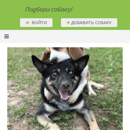
Подбери собаку!
ВОЙТИ
ДОБАВИТЬ СОБАКУ