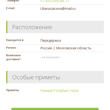
Телефон :
+7-915-059-68-77
E-mail :
Ulianazaiceva@mail.ru
Расположение
Находится в :
Передержка
Регион :
Россия | Московская область
Возможна
- не уточнено -
доставка? :
Особые приметы
Приметы :
Разные/Голубые глаза