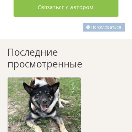
Связаться с автором!
Пожаловаться
Последние
просмотренные