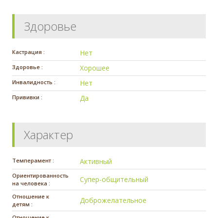
Здоровье
Кастрация :
Нет
Здоровье :
Хорошее
Инвалидность :
Нет
Прививки :
Да
Характер
Темперамент :
Активный
Ориентированность
Супер-общительный
на человека :
Отношение к
Доброжелательное
детям :
Отношение к