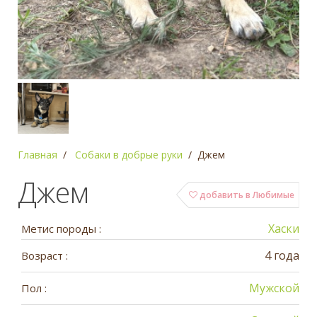
Главная
Собаки в добрые руки
Джем
Джем
добавить в Любимые
Хаски
Метис породы :
4 года
Возраст :
Мужской
Пол :