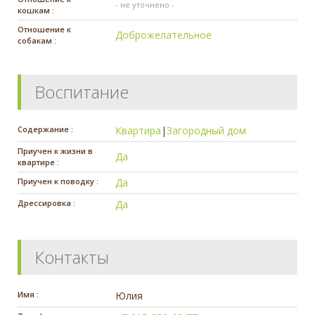
- не уточнено -
кошкам :
Отношение к
Доброжелательное
собакам :
Воспитание
Содержание :
Квартира
|
Загородный дом
Приучен к жизни в
Да
квартире :
Приучен к поводку :
Да
Дрессировка :
Да
Контакты
Имя :
Юлия