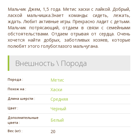
Мальчик Джем, 1,5 года. Метис хаски с лайкой. Добрый,
лаской мальчишка.Знает команды: сидеть, лежать,
ждать. Любит активные игры. Прекрасно ладит с детьми.
Мальчик потрясающий, отдаем в связи с семейными
обстоятельствами. Отдаем отрывая от сердца. Очень
хочется найти добрых, заботливых хозяев, которые
полюбят этого голубоглазого мальчугана.
Внешность \ Порода
Порода :
Метис
Похож на :
Хаски
Длина шерсти :
Средняя
Цвет :
Черный
Дополнительные
Белый
цвета :
Вес (кг) :
20