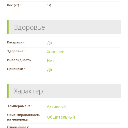
Вес (кг) :
19
Здоровье
Кастрация :
Да
Здоровье :
Хорошее
Инвалидность :
Нет
Прививки :
Да
Характер
Темперамент :
Активный
Ориентированность
Общительный
на человека :
Отношение к