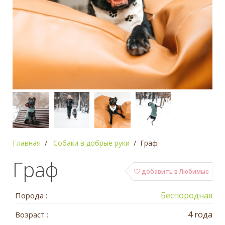
Главная
Собаки в добрые руки
Граф
Граф
добавить в Любимые
Беспородная
Порода :
4 года
Возраст :