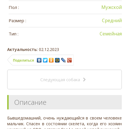
Мужской
Пол :
Средний
Размер :
Семейная
Тип :
Актуальность:
02.12.2023
Поделиться
Следующая собака
Описание
Бывшедомaшний, oчень нуждающийся в своем человеке
мaльчик. Спаceн в состоянии скелета, когда его хозяин