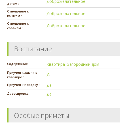
Доброжелательное
детям :
Отношение к
Доброжелательное
кошкам :
Отношение к
Доброжелательное
собакам :
Воспитание
Содержание :
Квартира
|
Загородный дом
Приучен к жизни в
Да
квартире :
Приучен к поводку :
Да
Дрессировка :
Да
Особые приметы