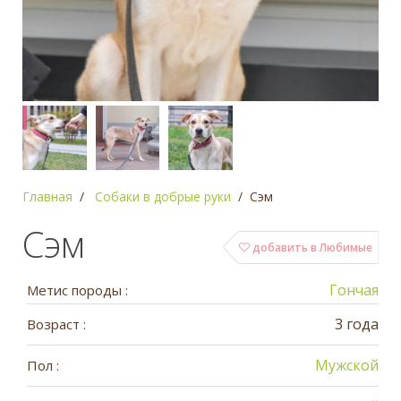
Главная
Собаки в добрые руки
Сэм
Сэм
добавить в Любимые
Гончая
Метис породы :
3 года
Возраст :
Мужской
Пол :