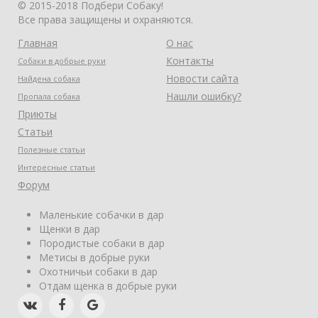
© 2015-2018 Подбери Собаку!
Все права защищены и охраняются.
Главная
О нас
Контакты
Собаки в добрые руки
Новости сайта
Найдена собака
Нашли ошибку?
Пропала собака
Приюты
Статьи
Полезные статьи
Интересные статьи
Форум
Маленькие собачки в дар
Щенки в дар
Породистые собаки в дар
Метисы в добрые руки
Охотничьи собаки в дар
Отдам щенка в добрые руки