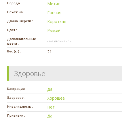
Порода :
Метис
Похож на :
Гончая
Длина шерсти :
Короткая
Цвет :
Рыжий
Дополнительные
- не уточнено -
цвета :
Вес (кг) :
21
Здоровье
Кастрация :
Да
Здоровье :
Хорошее
Инвалидность :
Нет
Прививки :
Да