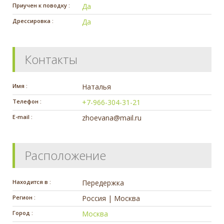
Приучен к поводку :
Да
Дрессировка :
Да
Контакты
Имя :
Наталья
Телефон :
+7-966-304-31-21
E-mail :
zhoevana@mail.ru
Расположение
Находится в :
Передержка
Регион :
Россия | Москва
Город :
Москва