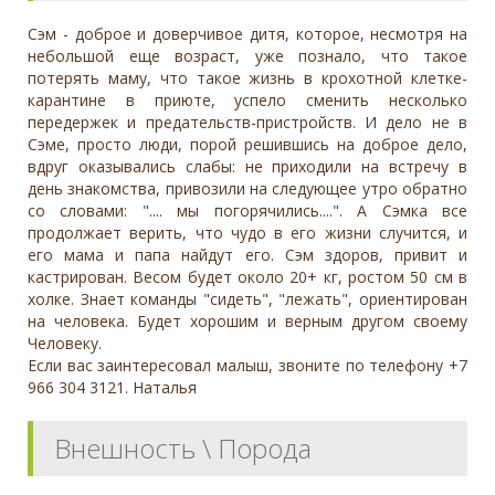
Сэм - доброе и доверчивое дитя, которое, несмотря на
небольшой еще возраст, уже познало, что такое
потерять маму, что такое жизнь в крохотной клетке-
карантине в приюте, успело сменить несколько
передержек и предательств-пристройств. И дело не в
Сэме, просто люди, порой решившись на доброе дело,
вдруг оказывались слабы: не приходили на встречу в
день знакомства, привозили на следующее утро обратно
со словами: ".... мы погорячились....". А Сэмка все
продолжает верить, что чудо в его жизни случится, и
его мама и папа найдут его. Сэм здоров, привит и
кастрирован. Весом будет около 20+ кг, ростом 50 см в
холке. Знает команды "сидеть", "лежать", ориентирован
на человека. Будет хорошим и верным другом своему
Человеку.
Если вас заинтересовал малыш, звоните по телефону +7
966 304 3121. Наталья
Внешность \ Порода