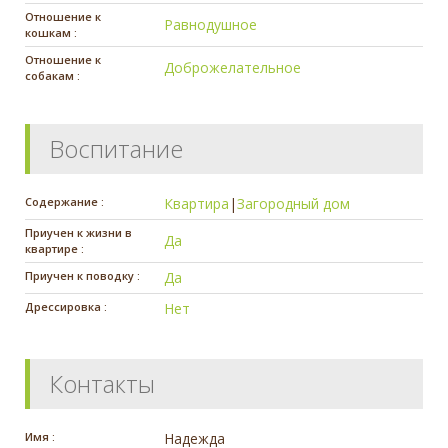
Отношение к
Равнодушное
кошкам :
Отношение к
Доброжелательное
собакам :
Воспитание
Содержание :
Квартира
|
Загородный дом
Приучен к жизни в
Да
квартире :
Приучен к поводку :
Да
Дрессировка :
Нет
Контакты
Имя :
Надежда