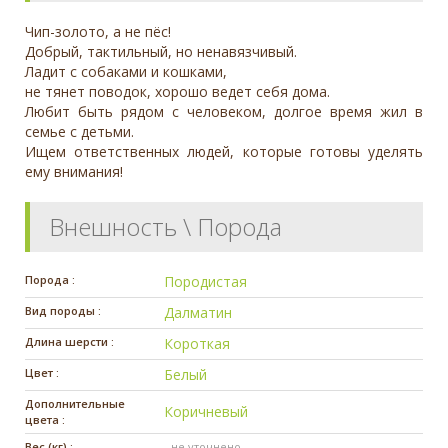
Чип-золото, а не пёс!
Добрый, тактильный, но ненавязчивый.
Ладит с собаками и кошками,
не тянет поводок, хорошо ведет себя дома.
Любит быть рядом с человеком, долгое время жил в
семье с детьми.
Ищем ответственных людей, которые готовы уделять
ему внимания!
Внешность \ Порода
Порода :
Породистая
Вид породы :
Далматин
Длина шерсти :
Короткая
Цвет :
Белый
Дополнительные
Коричневый
цвета :
Вес (кг) :
- не уточнено -