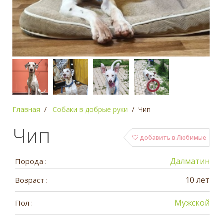
Главная
Собаки в добрые руки
Чип
Чип
добавить в Любимые
Далматин
Порода :
10 лет
Возраст :
Мужской
Пол :