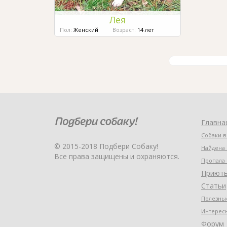
Лея
Пол:
Женский
Возраст:
14 лет
Главна
Собаки в
© 2015-2018 Подбери Собаку!
Найдена 
Все права защищены и охраняются.
Пропала 
Приют
Статьи
Полезные
Интерес
Форум