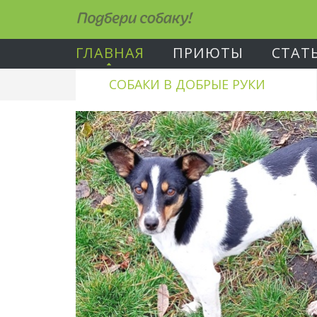
Подбери собаку!
ГЛАВНАЯ
ПРИЮТЫ
СТАТ
СОБАКИ В ДОБРЫЕ РУКИ