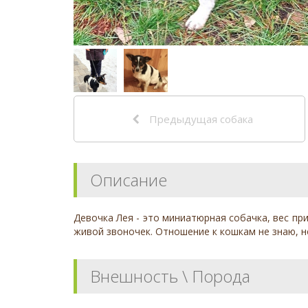
Предыдущая собака
Описание
Девочка Лея - это миниатюрная собачка, вес при
живой звоночек. Отношение к кошкам не знаю, но
Внешность \ Порода