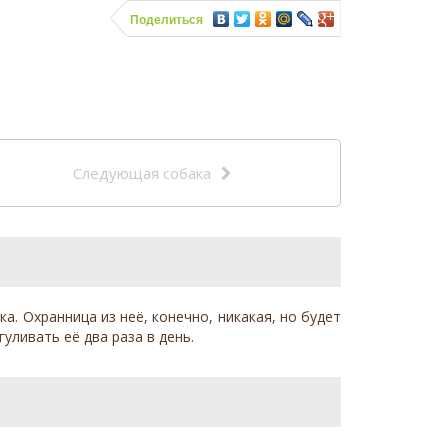
Поделиться
Следующая собака
а. Охранница из неё, конечно, никакая, но будет
уливать её два раза в день.