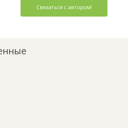
Связаться с автором!
енные