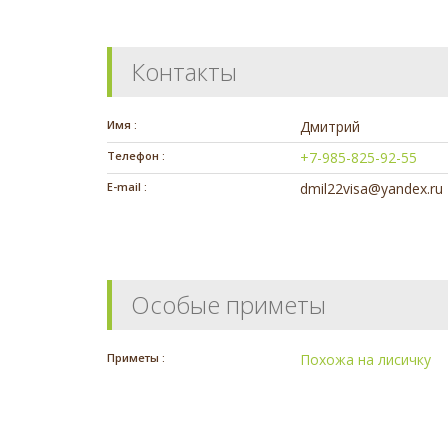
Контакты
Имя :
Дмитрий
Телефон :
+7-985-825-92-55
E-mail :
dmil22visa@yandex.ru
Особые приметы
Приметы :
Похожа на лисичку