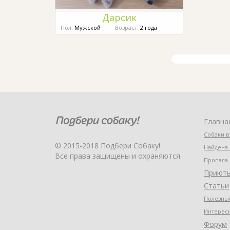
Дарсик
Пол:
Мужской
Возраст:
2 года
Главна
Собаки в
© 2015-2018 Подбери Собаку!
Найдена 
Все права защищены и охраняются.
Пропала 
Приют
Статьи
Полезные
Интерес
Форум