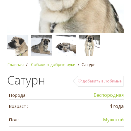
Главная
Собаки в добрые руки
Сатурн
Сатурн
добавить в Любимые
Беспородная
Порода :
4 года
Возраст :
Мужской
Пол :