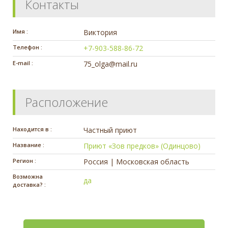
Контакты
Имя :
Виктория
Телефон :
+7-903-588-86-72
E-mail :
75_olga@mail.ru
Расположение
Находится в :
Частный приют
Название :
Приют «Зов предков» (Одинцово)
Регион :
Россия | Московская область
Возможна
да
доставка? :