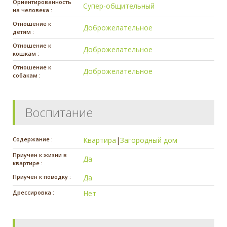
Ориентированность
Супер-общительный
на человека :
Отношение к
Доброжелательное
детям :
Отношение к
Доброжелательное
кошкам :
Отношение к
Доброжелательное
собакам :
Воспитание
Содержание :
Квартира
|
Загородный дом
Приучен к жизни в
Да
квартире :
Приучен к поводку :
Да
Дрессировка :
Нет