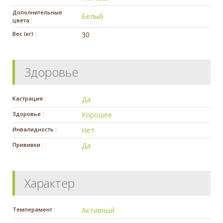
Дополнительные
Белый
цвета :
Вес (кг) :
30
Здоровье
Кастрация :
Да
Здоровье :
Хорошее
Инвалидность :
Нет
Прививки :
Да
Характер
Темперамент :
Активный