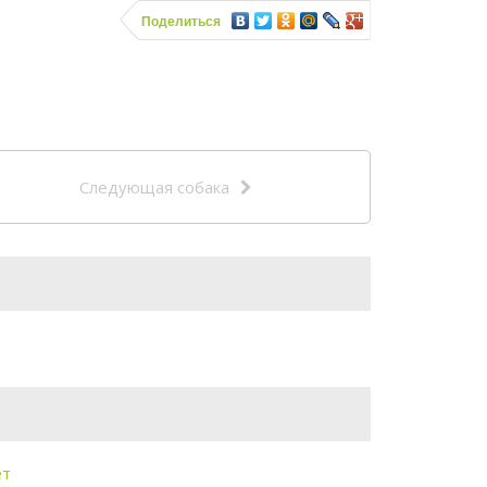
Поделиться
Следующая собака
ет