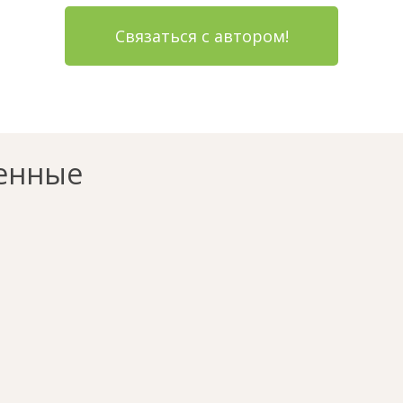
Связаться с автором!
енные