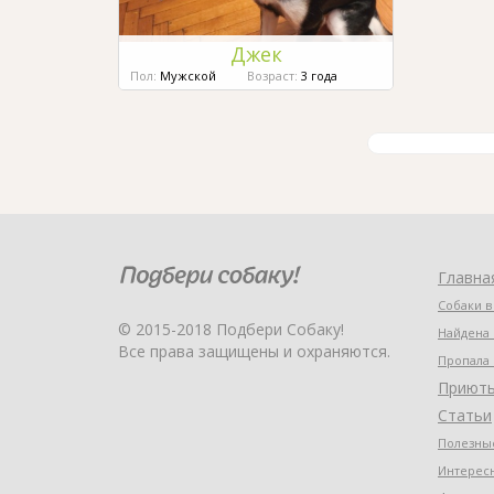
Джек
Пол:
Мужской
Возраст:
3 года
Главна
Собаки в
© 2015-2018 Подбери Собаку!
Найдена 
Все права защищены и охраняются.
Пропала 
Приют
Статьи
Полезные
Интерес