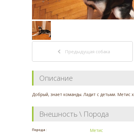
Предыдущая собака
Описание
Добрый, знает команды. Ладит с детьми. Метис 
Внешность \ Порода
Порода :
Метис