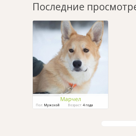
Последние просмотр
Марчел
Пол:
Мужской
Возраст:
4 года