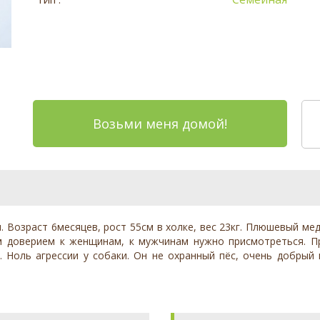
Возьми меня домой!
ел. Возраст 6месяцев, рост 55см в холке, вес 23кг. Плюшевый м
 доверием к женщинам, к мужчинам нужно присмотреться. Пр
. Ноль агрессии у собаки. Он не охранный пёс, очень добрый