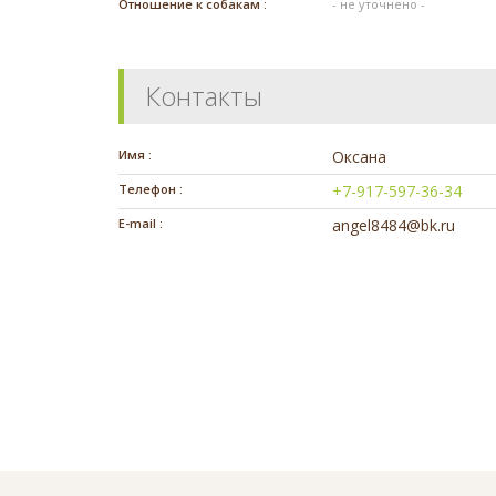
Отношение к собакам :
- не уточнено -
Контакты
Имя :
Оксана
Телефон :
+7-917-597-36-34
E-mail :
angel8484@bk.ru