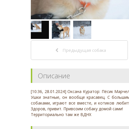
Предыдущая собака
Описание
[10:36, 28.01.2024] Оксана Куратор: Пёсик Марч
Ушки знатные, он вообще красавец. С большим
собаками, играют все вместе, и котиков любит
Здоров, привит. Привозим собаку домой сами!
Территориально там же ВДНХ