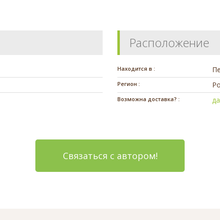
Расположение
Находится в :
П
Регион :
Ро
Возможна доставка? :
д
Связаться с автором!