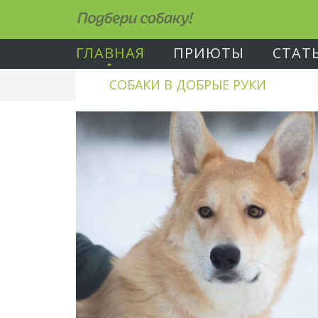
Подбери собаку!
ГЛАВНАЯ
ПРИЮТЫ
СТАТ
СОБАКИ В ДОБРЫЕ РУКИ