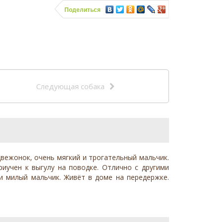
Поделиться
Следующая собака
едвежонок, очень мягкий и трогательный мальчик.
иучен к выгулу на поводке. Отлично с другими
 и милый мальчик. Живёт в доме на передержке.