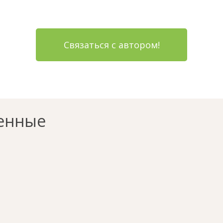
Связаться с автором!
енные