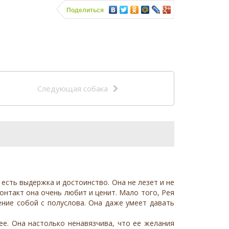
Поделиться
Следующая собака
 есть выдержка и достоинство. Она не лезет и не
контакт она очень любит и ценит. Мало того, Рея
ение собой с полуслова. Она даже умеет давать
ее. Она настолько ненавязчива, что ее желания