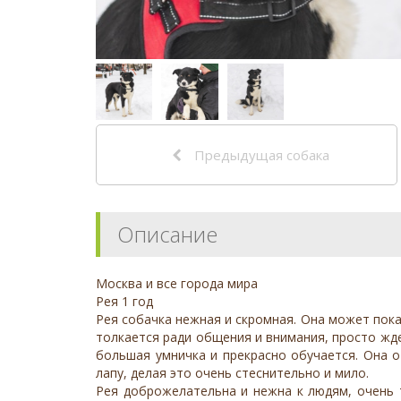
Предыдущая собака
Описание
Москва и все города мира
Рея 1 год
Рея собачка нежная и скромная. Она может показ
толкается ради общения и внимания, просто ждет
большая умничка и прекрасно обучается. Она о
лапу, делая это очень стеснительно и мило.
Рея доброжелательна и нежна к людям, очень т