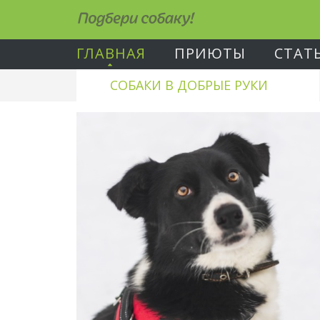
Подбери собаку!
ГЛАВНАЯ
ПРИЮТЫ
СТАТ
СОБАКИ В ДОБРЫЕ РУКИ