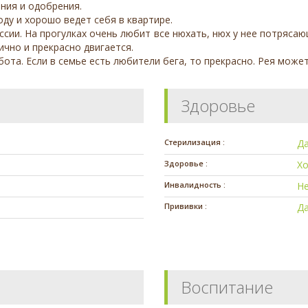
ния и одобрения.
ду и хорошо ведет себя в квартире.
ессии. На прогулках очень любит все нюхать, нюх у нее потряс
ично и прекрасно двигается.
ота. Если в семье есть любители бега, то прекрасно. Рея може
Здоровье
Стерилизация :
Д
Здоровье :
Х
Инвалидность :
Н
Прививки :
Д
Воспитание