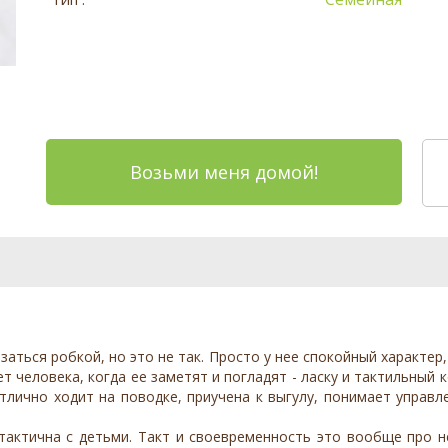
Возьми меня домой!
аться робкой, но это не так. Просто у нее спокойный характер,
 человека, когда ее заметят и погладят - ласку и тактильный 
тлично ходит на поводке, приучена к выгулу, понимает управл
актична с детьми. Такт и своевременность это вообще про н