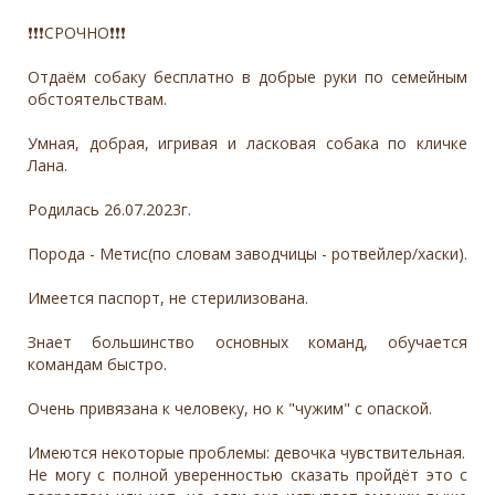
❗❗❗СРОЧНО❗❗❗
Отдаëм собаку бесплатно в добрые руки по семейным
обстоятельствам.
Умная, добрая, игривая и ласковая собака по кличке
Лана.
Родилась 26.07.2023г.
Порода - Метис(по словам заводчицы - ротвейлер/хаски).
Имеется паспорт, не стерилизована.
Знает большинство основных команд, обучается
командам быстро.
Очень привязана к человеку, но к "чужим" с опаской.
Имеются некоторые проблемы: девочка чувствительная.
Не могу с полной уверенностью сказать пройдëт это с