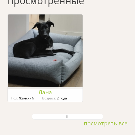
просмотренные
Лана
Пол:
Женский
Возраст:
2 года
посмотреть все