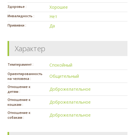
Здоровье :
Хорошее
Инвалидность :
Нет
Прививки :
Да
Характер
Темперамент :
Спокойный
Ориентированность
Общительный
на человека :
Отношение к
Доброжелательное
детям :
Отношение к
Доброжелательное
кошкам :
Отношение к
Доброжелательное
собакам :