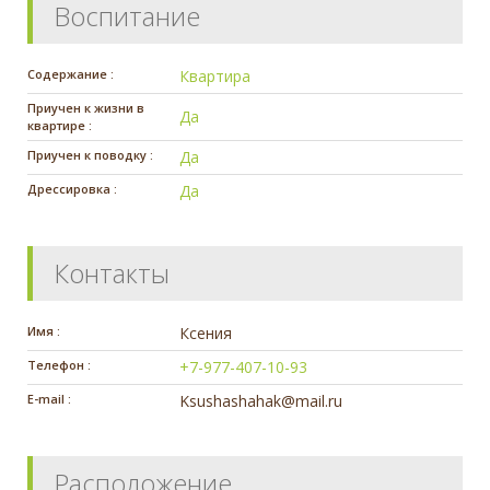
Воспитание
Содержание :
Квартира
Приучен к жизни в
Да
квартире :
Приучен к поводку :
Да
Дрессировка :
Да
Контакты
Имя :
Ксения
Телефон :
+7-977-407-10-93
E-mail :
Ksushashahak@mail.ru
Расположение