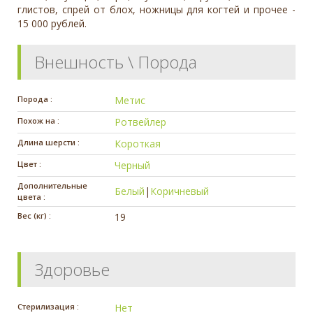
глистов, спрей от блох, ножницы для когтей и прочее -
15 000 рублей.
Внешность \ Порода
Порода :
Метис
Похож на :
Ротвейлер
Длина шерсти :
Короткая
Цвет :
Черный
Дополнительные
Белый
|
Коричневый
цвета :
Вес (кг) :
19
Здоровье
Стерилизация :
Нет