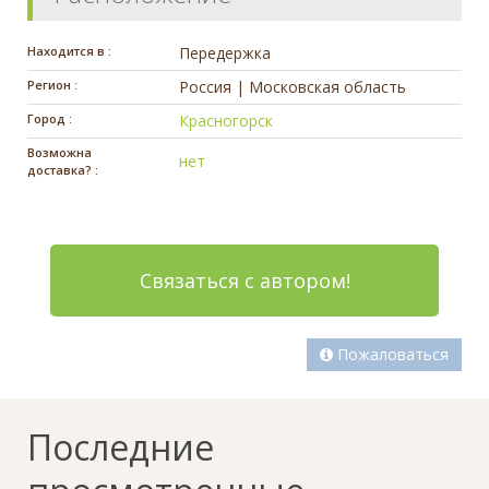
Находится в :
Передержка
Регион :
Россия | Московская область
Город :
Красногорск
Возможна
нет
доставка? :
Связаться с автором!
Пожаловаться
Последние