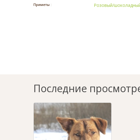
Приметы :
Розовый/шоколадный
Последние просмотр