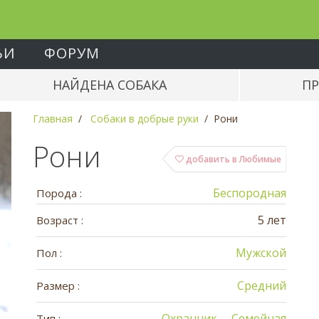
ЬИ
ФОРУМ
НАЙДЕНА СОБАКА
ПР
Главная
Собаки в добрые руки
Рони
Рони
добавить в Любимые
Беспородная
Порода :
5 лет
Возраст :
Мужской
Пол :
Средний
Размер :
Охранник
Семейная
Тип :