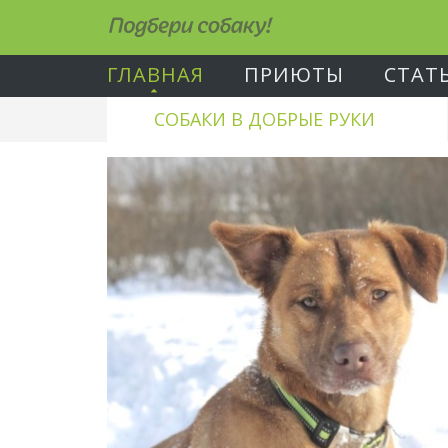
Подбери собаку!
ГЛАВНАЯ
ПРИЮТЫ
СТАТ
СОБАКИ В ДОБРЫЕ РУКИ