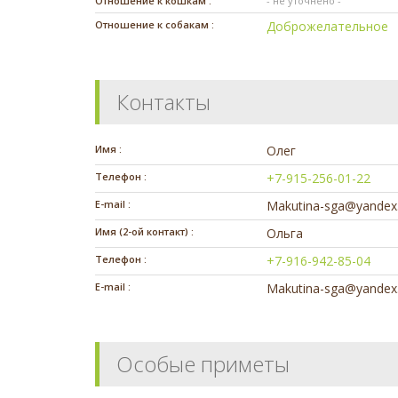
Отношение к кошкам :
- не уточнено -
Отношение к собакам :
Доброжелательное
Контакты
Имя :
Олег
Телефон :
+7-915-256-01-22
E-mail :
Makutina-sga@yandex
Имя (2-ой контакт) :
Ольга
Телефон :
+7-916-942-85-04
E-mail :
Makutina-sga@yandex
Особые приметы