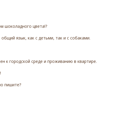
ом шоколадного цвета!?
общий язык, как с детьми, так и с собаками.
ен к городской среде и проживанию в квартире.
!
но пишите?