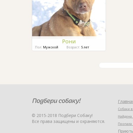
Рони
Пол:
Мужской
Возраст:
5 лет
Главна
Собаки в
© 2015-2018 Подбери Собаку!
Найдена 
Все права защищены и охраняются.
Пропала 
Приют