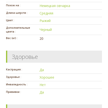
Похож на :
Немецкая овчарка
Длина шерсти :
Средняя
Цвет :
Рыжий
Дополнительные
Черный
цвета :
Вес (кг) :
20
Здоровье
Кастрация :
Да
Здоровье :
Хорошее
Инвалидность :
Нет
Прививки :
Да