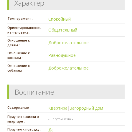
Характер
Темперамент :
Спокойный
Ориентированность
Общительный
на человека :
Отношение к
Доброжелательное
детям :
Отношение к
Равнодушное
кошкам :
Отношение к
Доброжелательное
собакам :
Воспитание
Содержание :
Квартира
|
Загородный дом
Приучен к жизни в
- не уточнено -
квартире :
Приучен к поводку :
Да