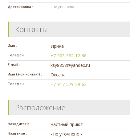
Дрессировка :
- не уточнено -
Контакты
Имя :
Ирина
Телефон :
+7-905-532-12-36
E-mail :
ksy8858@yandex.ru
Имя (2-ой контакт) :
Оксана
Телефон :
+7-917-579-29-62
Расположение
Находится в :
Частный приют
Название :
- не уточнено -