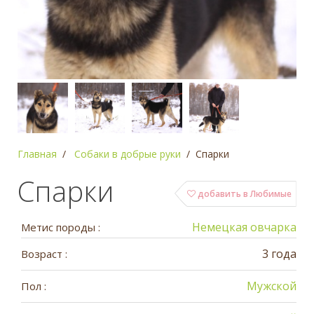
Главная
Собаки в добрые руки
Спарки
Спарки
добавить в Любимые
Немецкая овчарка
Метис породы :
3 года
Возраст :
Мужской
Пол :