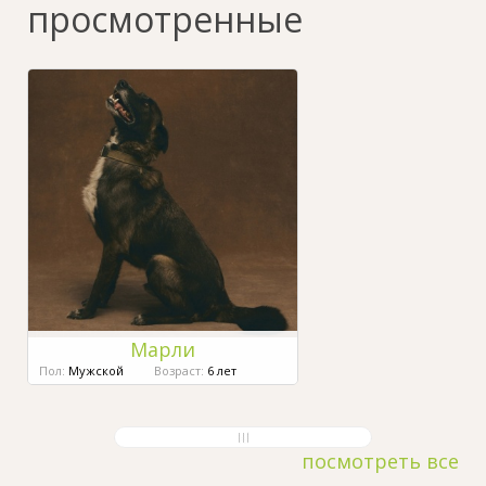
просмотренные
Марли
Пол:
Мужской
Возраст:
6 лет
посмотреть все