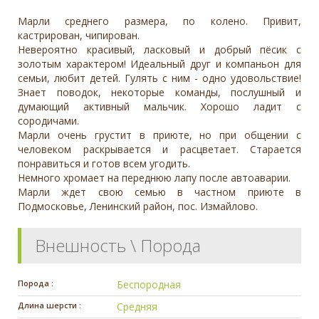
Марли среднего размера, по колено. Привит,
кастрирован, чипирован.
Невероятно красивый, ласковый и добрый пёсик с
золотым характером! Идеальный друг и компаньон для
семьи, любит детей. Гулять с ним - одно удовольствие!
Знает поводок, некоторые команды, послушный и
думающий активный мальчик. Хорошо ладит с
сородичами.
Марли очень грустит в приюте, но при общении с
человеком раскрывается и расцветает. Старается
понравиться и готов всем угодить.
Немного хромает на переднюю лапу после автоаварии.
Марли ждет свою семью в частном приюте в
Подмосковье, Ленинский район, пос. Измайлово.
Внешность \ Порода
Порода :
Беспородная
Длина шерсти :
Средняя