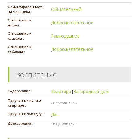
Ориентированность
Общительный
на человека :
Отношение к
Доброжелательное
детям :
Отношение к
Равнодушное
кошкам :
Отношение к
Доброжелательное
собакам :
Воспитание
Содержание :
Квартира
|
Загородный дом
Приучен к жизни в
- не уточнено -
квартире :
Приучен к поводку :
Да
Дрессировка :
- не уточнено -