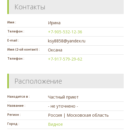
Контакты
Имя :
Ирина
Телефон :
+7-905-532-12-36
E-mail :
ksy8858@yandex.ru
Имя (2-ой контакт) :
Оксана
Телефон :
+7-917-579-29-62
Расположение
Находится в :
Частный приют
Название :
- не уточнено -
Регион :
Россия | Московская область
Город :
Видное