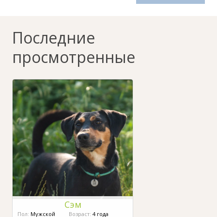
Последние
просмотренные
Сэм
Пол:
Мужской
Возраст:
4 года