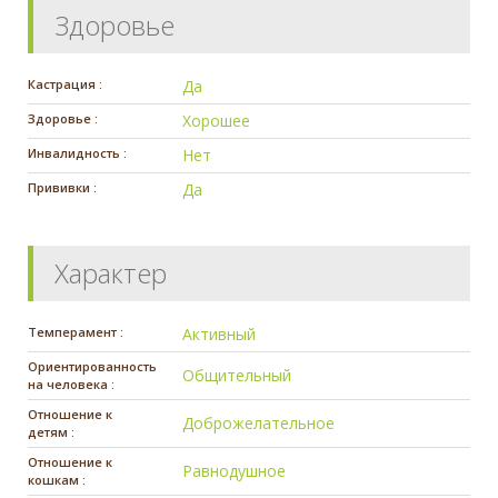
Здоровье
Кастрация :
Да
Здоровье :
Хорошее
Инвалидность :
Нет
Прививки :
Да
Характер
Темперамент :
Активный
Ориентированность
Общительный
на человека :
Отношение к
Доброжелательное
детям :
Отношение к
Равнодушное
кошкам :