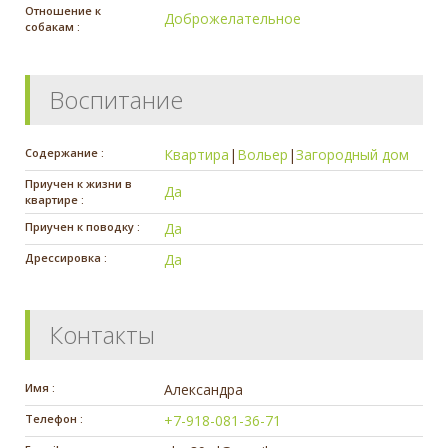
Отношение к
Доброжелательное
собакам :
Воспитание
Содержание :
Квартира
|
Вольер
|
Загородный дом
Приучен к жизни в
Да
квартире :
Приучен к поводку :
Да
Дрессировка :
Да
Контакты
Имя :
Александра
Телефон :
+7-918-081-36-71