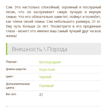
Сэм. Это настолько спокойный, скромный и послушный
песик, что он заслуживает самую лучшую и верную
семью. Что его обязательно заметят, поймут и полюбят,
как члена своей семьи. Сэм небольшого размера, 21 кг.
Ему чуть больше 2х лет. Посмотрите в его преданные
глаза - может это именно ваш самый лучший друг на всю
жизнь!
Внешность \ Порода
Порода :
Беспородная
Длина шерсти :
Короткая
Цвет :
Черный
Дополнительные
Палевый
цвета :
Вес (кг) :
21