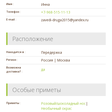
Имя :
Инна
Телефон :
+7-968-515-11-13
E-mail :
zavedi-druga2015@yandex.ru
Расположение
Находится в :
Передержка
Регион :
Россия | Москва
Возможна
да
доставка? :
Особые приметы
Приметы :
Розовый/шоколадный нос
|
Необычный окрас