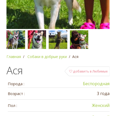
Главная
Собаки в добрые руки
Ася
Ася
добавить в Любимые
Беспородная
Порода :
3 года
Возраст :
Женский
Пол :