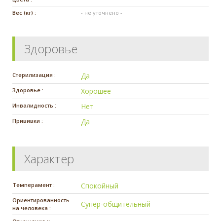
Вес (кг) :
- не уточнено -
Здоровье
Стерилизация :
Да
Здоровье :
Хорошее
Инвалидность :
Нет
Прививки :
Да
Характер
Темперамент :
Спокойный
Ориентированность
Супер-общительный
на человека :