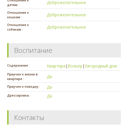
Отношение к
Доброжелательное
детям :
Отношение к
Доброжелательное
кошкам :
Отношение к
Доброжелательное
собакам :
Воспитание
Содержание :
Квартира
|
Вольер
|
Загородный дом
Приучен к жизни в
Да
квартире :
Приучен к поводку :
Да
Дрессировка :
Да
Контакты