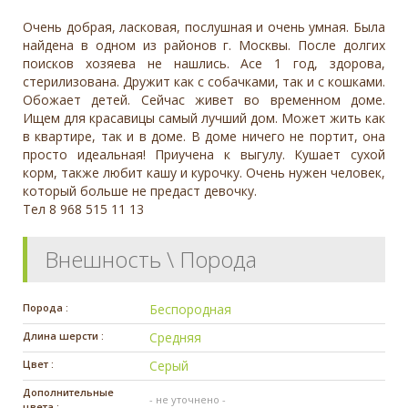
Очень добрая, ласковая, послушная и очень умная. Была
найдена в одном из районов г. Москвы. После долгих
поисков хозяева не нашлись. Асе 1 год, здорова,
стерилизована. Дружит как с собачками, так и с кошками.
Обожает детей. Сейчас живет во временном доме.
Ищем для красавицы самый лучший дом. Может жить как
в квартире, так и в доме. В доме ничего не портит, она
просто идеальная! Приучена к выгулу. Кушает сухой
корм, также любит кашу и курочку. Очень нужен человек,
который больше не предаст девочку.
Тел 8 968 515 11 13
Внешность \ Порода
Порода :
Беспородная
Длина шерсти :
Средняя
Цвет :
Серый
Дополнительные
- не уточнено -
цвета :