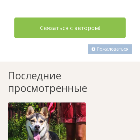
Связаться с автором!
Пожаловаться
Последние
просмотренные