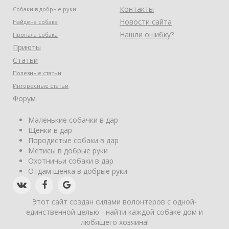
Контакты
Собаки в добрые руки
Новости сайта
Найдена собака
Нашли ошибку?
Пропала собака
Приюты
Статьи
Полезные статьи
Интересные статьи
Форум
Маленькие собачки в дар
Щенки в дар
Породистые собаки в дар
Метисы в добрые руки
Охотничьи собаки в дар
Отдам щенка в добрые руки
Этот сайт создан силами волонтеров с одной-
единственной целью - найти каждой собаке дом и
любящего хозяина!