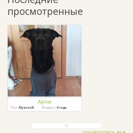
просмотренные
Арчи
Пол:
Мужской
Возраст:
4 года
посмотреть все