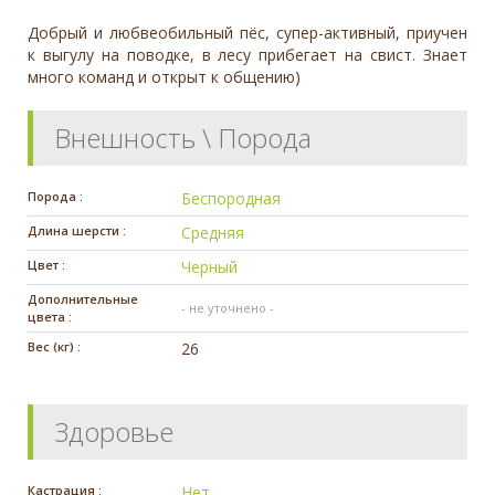
Добрый и любвеобильный пёс, супер-активный, приучен
к выгулу на поводке, в лесу прибегает на свист. Знает
много команд и открыт к общению)
Внешность \ Порода
Порода :
Беспородная
Длина шерсти :
Средняя
Цвет :
Черный
Дополнительные
- не уточнено -
цвета :
Вес (кг) :
26
Здоровье
Кастрация :
Нет