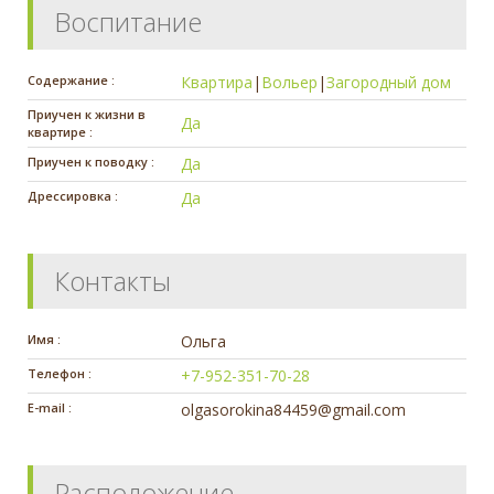
Воспитание
Содержание :
Квартира
|
Вольер
|
Загородный дом
Приучен к жизни в
Да
квартире :
Приучен к поводку :
Да
Дрессировка :
Да
Контакты
Имя :
Ольга
Телефон :
+7-952-351-70-28
E-mail :
olgasorokina84459@gmail.com
Расположение