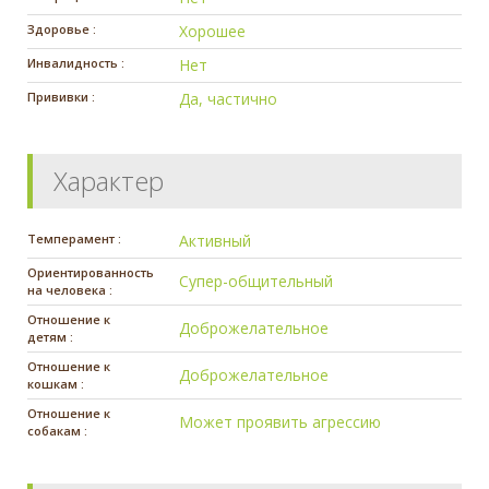
Здоровье :
Хорошее
Инвалидность :
Нет
Прививки :
Да, частично
Характер
Темперамент :
Активный
Ориентированность
Супер-общительный
на человека :
Отношение к
Доброжелательное
детям :
Отношение к
Доброжелательное
кошкам :
Отношение к
Может проявить агрессию
собакам :