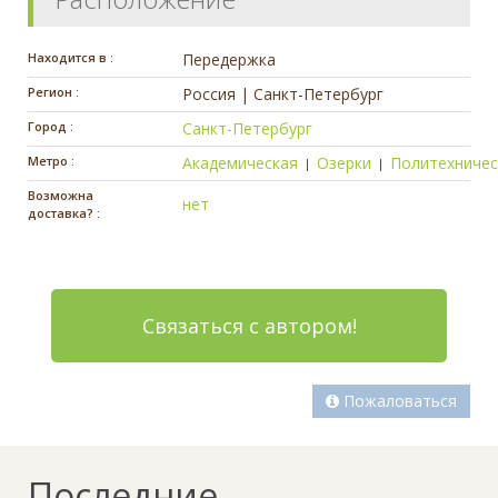
Находится в :
Передержка
Регион :
Россия | Санкт-Петербург
Город :
Санкт-Петербург
Метро :
Академическая
Озерки
Политехничес
|
|
Возможна
нет
доставка? :
Связаться с автором!
Пожаловаться
Последние