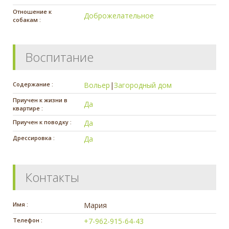
Отношение к
Доброжелательное
собакам :
Воспитание
Содержание :
Вольер
|
Загородный дом
Приучен к жизни в
Да
квартире :
Приучен к поводку :
Да
Дрессировка :
Да
Контакты
Имя :
Мария
Телефон :
+7-962-915-64-43