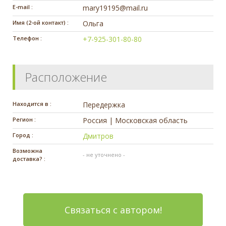
E-mail :
mary19195@mail.ru
Имя (2-ой контакт) :
Ольга
Телефон :
+7-925-301-80-80
Расположение
Находится в :
Передержка
Регион :
Россия | Московская область
Город :
Дмитров
Возможна
- не уточнено -
доставка? :
Связаться с автором!