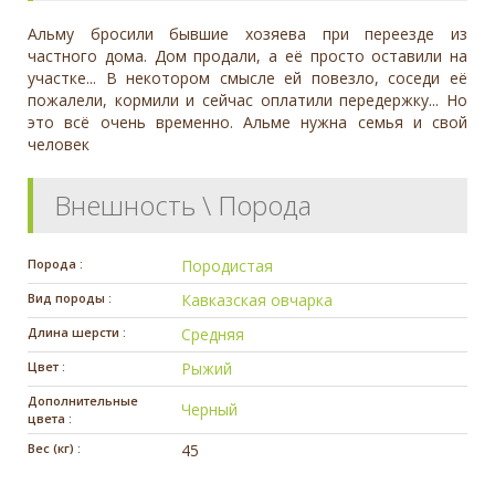
Альму бросили бывшие хозяева при переезде из
частного дома. Дом продали, а её просто оставили на
участке... В некотором смысле ей повезло, соседи её
пожалели, кормили и сейчас оплатили передержку... Но
это всё очень временно. Альме нужна семья и свой
человек
Внешность \ Порода
Порода :
Породистая
Вид породы :
Кавказcкая овчарка
Длина шерсти :
Средняя
Цвет :
Рыжий
Дополнительные
Черный
цвета :
Вес (кг) :
45