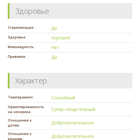
Здоровье
Стерилизация :
Да
Здоровье :
Хорошее
Инвалидность :
Нет
Прививки :
Да
Характер
Темперамент :
Спокойный
Ориентированность
Супер-общительный
на человека :
Отношение к
Доброжелательное
детям :
Отношение к
Доброжелательное
кошкам :