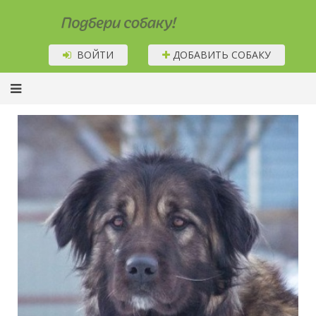
Подбери собаку!
ВОЙТИ
ДОБАВИТЬ СОБАКУ