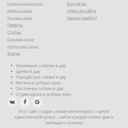
Контакты
Собаки в добрые руки
Новости сайта
Найдена собака
Нашли ошибку?
Пропала собака
Приюты
Статьи
Полезные статьи
Интересные статьи
Форум
Маленькие собачки в дар
Щенки в дар
Породистые собаки в дар
Метисы в добрые руки
Охотничьи собаки в дар
Отдам щенка в добрые руки
Этот сайт создан силами волонтеров с одной-
единственной целью - найти каждой собаке дом и
любящего хозяина!