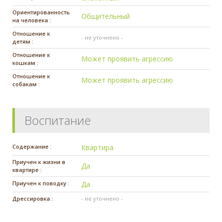
Ориентированность
Общительный
на человека :
Отношение к
- не уточнено -
детям :
Отношение к
Может проявить агрессию
кошкам :
Отношение к
Может проявить агрессию
собакам :
Воспитание
Содержание :
Квартира
Приучен к жизни в
Да
квартире :
Приучен к поводку :
Да
Дрессировка :
- не уточнено -