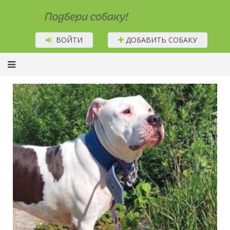
Подбери собаку!
ВОЙТИ
ДОБАВИТЬ СОБАКУ