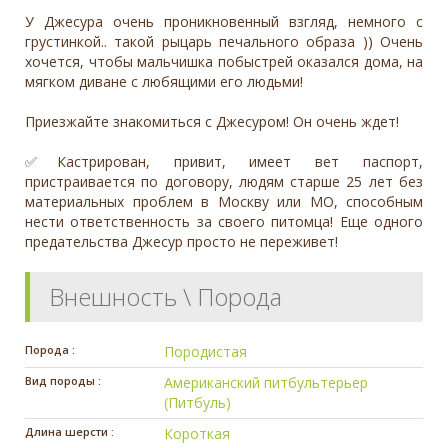
У Джесура очень проникновенный взгляд, немного с
грустинкой.. такой рыцарь печального образа )) Очень
хочется, чтобы мальчишка побыстрей оказался дома, на
мягком диване с любящими его людьми!
Приезжайте знакомиться с Джесуром! Он очень ждет!
✅Кастрирован, привит, имеет вет паспорт,
пристраивается по договору, людям старше 25 лет без
материальных проблем в Москву или МО, способным
нести ответственность за своего питомца! Еще одного
предательства Джесур просто не переживет!
Внешность \ Порода
Порода :
Породистая
Вид породы :
Американский питбультерьер
(Питбуль)
Длина шерсти :
Короткая