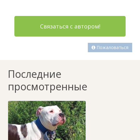
Связаться с автором!
Пожаловаться
Последние
просмотренные