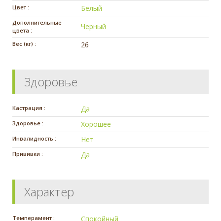
Цвет :
Белый
Дополнительные
Черный
цвета :
Вес (кг) :
26
Здоровье
Кастрация :
Да
Здоровье :
Хорошее
Инвалидность :
Нет
Прививки :
Да
Характер
Темперамент :
Спокойный