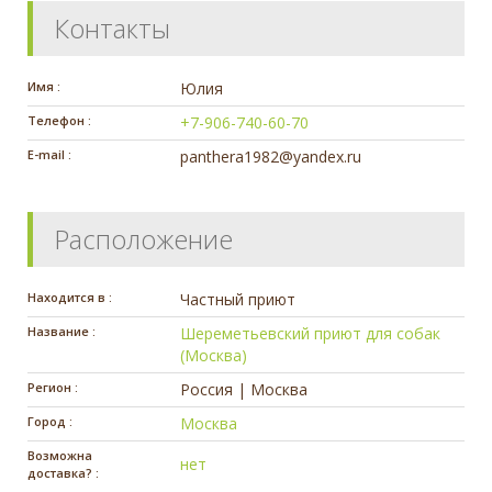
Контакты
Имя :
Юлия
Телефон :
+7-906-740-60-70
E-mail :
panthera1982@yandex.ru
Расположение
Находится в :
Частный приют
Название :
Шереметьевский приют для собак
(Москва)
Регион :
Россия | Москва
Город :
Москва
Возможна
нет
доставка? :