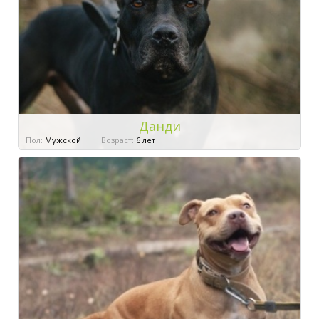
Данди
Пол:
Мужской
Возраст:
6 лет