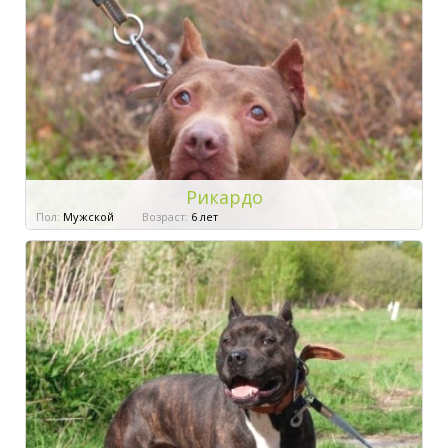
Рикардо
Пол:
Мужской
Возраст:
6 лет