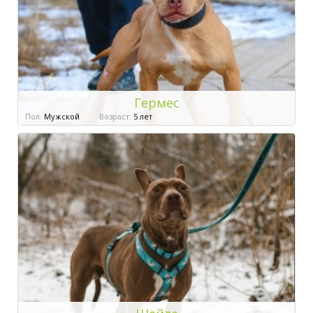
Гермес
Пол:
Мужской
Возраст:
5 лет