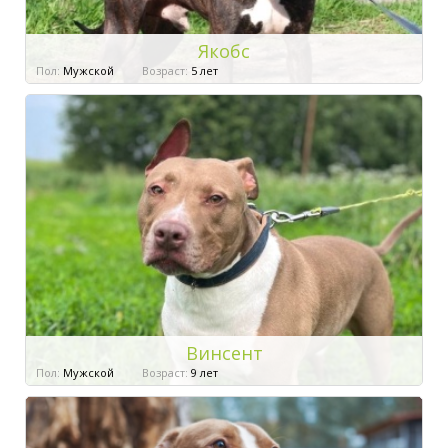
Якобс
Пол:
Мужской
Возраст:
5 лет
Винсент
Пол:
Мужской
Возраст:
9 лет