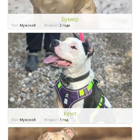
Бумер
Пол:
Мужской
Возраст:
2 года
Кент
Пол:
Мужской
Возраст:
1 год