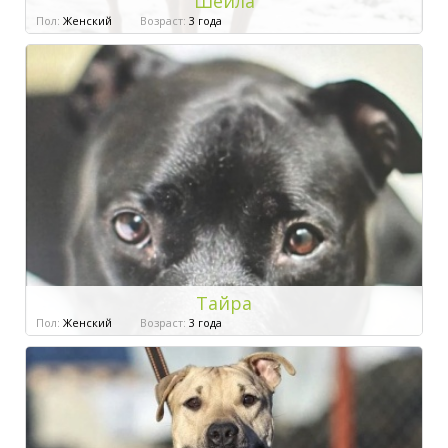
Шейла
Пол:
Женский
Возраст:
3 года
Тайра
Пол:
Женский
Возраст:
3 года