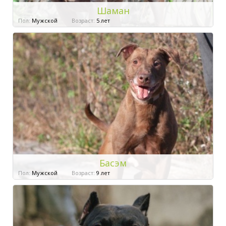
Шаман
Пол:
Мужской
Возраст:
5 лет
Басэм
Пол:
Мужской
Возраст:
9 лет