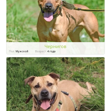
Чернигов
Пол:
Мужской
Возраст:
4 года