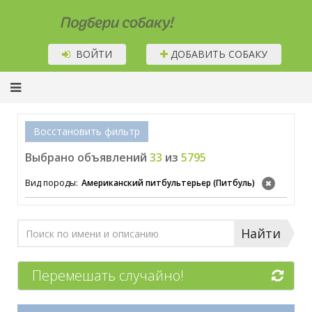
Подбери собаку!
ВОЙТИ
ДОБАВИТЬ СОБАКУ
Восстановить фильтр
Выбрано объявлений
33
из
5795
Вид породы:
Американский питбультерьер (Питбуль)
Найти
Перемешать случайно!