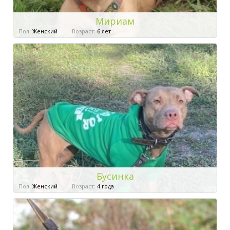
Мириам
Пол:
Женский
Возраст:
6 лет
Бусинка
Пол:
Женский
Возраст:
4 года