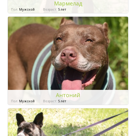
Мармелад
Пол:
Мужской
Возраст:
5 лет
Антоний
Пол:
Мужской
Возраст:
5 лет