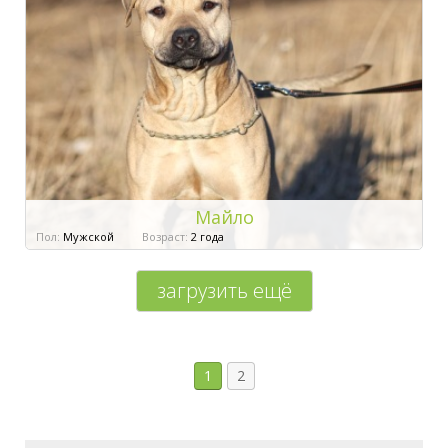
Майло
Пол:
Мужской
Возраст:
2 года
загрузить ещё
1
2