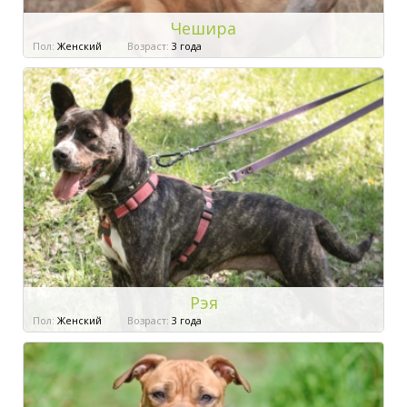
Чешира
Пол:
Женский
Возраст:
3 года
Рэя
Пол:
Женский
Возраст:
3 года