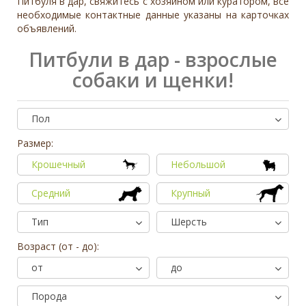
Питбуля в дар, свяжитесь с хозяином или куратором, все
необходимые контактные данные указаны на карточках
объявлений.
Питбули в дар - взрослые
собаки и щенки!
Пол
Размер:
Крошечный
Небольшой
Средний
Крупный
Тип
Шерсть
Возраст (от - до):
от
до
Порода