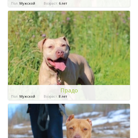
Пол:
Мужской
Возраст:
6 лет
Прадо
Пол:
Мужской
Возраст:
8 лет