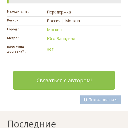
Находится в :
Передержка
Регион :
Россия | Москва
Город :
Москва
Метро :
Юго-Западная
Возможна
нет
доставка? :
Связаться с автором!
Пожаловаться
Последние