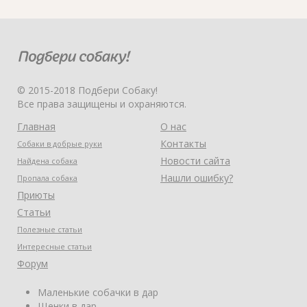
© 2015-2018 Подбери Собаку!
Все права защищены и охраняются.
Главная
О нас
Контакты
Собаки в добрые руки
Новости сайта
Найдена собака
Нашли ошибку?
Пропала собака
Приюты
Статьи
Полезные статьи
Интересные статьи
Форум
Маленькие собачки в дар
Щенки в дар