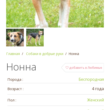
Главная
Собаки в добрые руки
Нонна
Нонна
добавить в Любимые
Беспородная
Порода :
4 года
Возраст :
Женский
Пол :