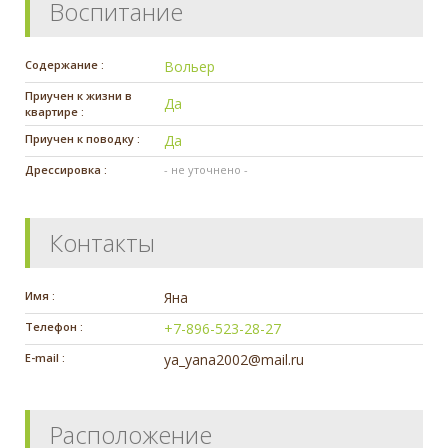
Воспитание
Содержание :
Вольер
Приучен к жизни в
Да
квартире :
Приучен к поводку :
Да
Дрессировка :
- не уточнено -
Контакты
Имя :
Яна
Телефон :
+7-896-523-28-27
E-mail :
ya_yana2002@mail.ru
Расположение