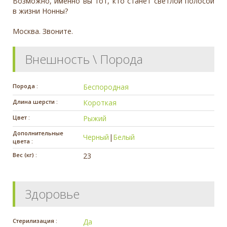
Возможно, именно вы тот, кто станет светлой полосой
в жизни Нонны?
Москва. Звоните.
Внешность \ Порода
Порода :
Беспородная
Длина шерсти :
Короткая
Цвет :
Рыжий
Дополнительные
Черный
|
Белый
цвета :
Вес (кг) :
23
Здоровье
Стерилизация :
Да