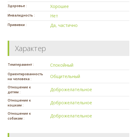
Здоровье :
Хорошее
Инвалидность :
Нет
Прививки :
Да, частично
Характер
Темперамент :
Спокойный
Ориентированность
Общительный
на человека :
Отношение к
Доброжелательное
детям :
Отношение к
Доброжелательное
кошкам :
Отношение к
Доброжелательное
собакам :