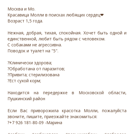
Москва и Мо.
Красавица Молли в поисках любящих сердец❤
Возраст 1,5 года.
Нежная, добрая, тихая, спокойная. Хочет быть одной и
единственной, любит быть рядом с человеком.
С собаками не агрессивна.
Поводок и туалет на "5".
?Клинически здорова;
?Обработана от паразитов;
?Привита; стерилизована
?Ест сухой корм;
Находится на передержке в Московской области,
Пушкинский район
Если Вас приворожила красотка Молли, пожалуйста
звоните, пишите, приезжайте знакомиться:
?+7 926 181-80-09 -Марина