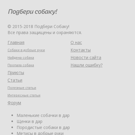
© 2015-2018 Подбери Собаку!
Все права защищены и охраняются.
Главная
О нас
Контакты
Собаки в добрые руки
Новости сайта
Найдена собака
Нашли ошибку?
Пропала собака
Приюты
Статьи
Полезные статьи
Интересные статьи
Форум
Маленькие собачки в дар
Щенки в дар
Породистые собаки в дар
Метисы в добрые руки