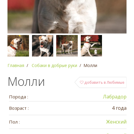
Главная
Собаки в добрые руки
Молли
Молли
добавить в Любимые
Лабрадор
Порода :
4 года
Возраст :
Женский
Пол :