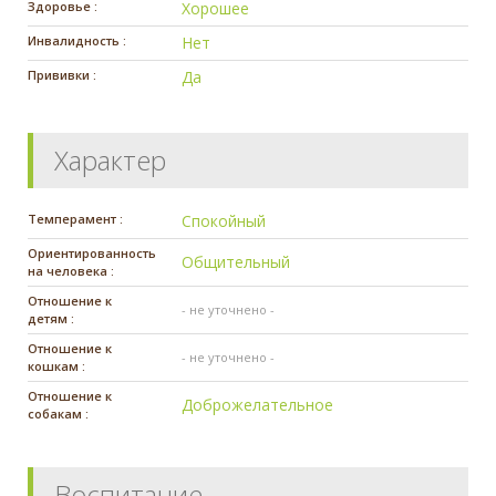
Здоровье :
Хорошее
Инвалидность :
Нет
Прививки :
Да
Характер
Темперамент :
Спокойный
Ориентированность
Общительный
на человека :
Отношение к
- не уточнено -
детям :
Отношение к
- не уточнено -
кошкам :
Отношение к
Доброжелательное
собакам :
Воспитание