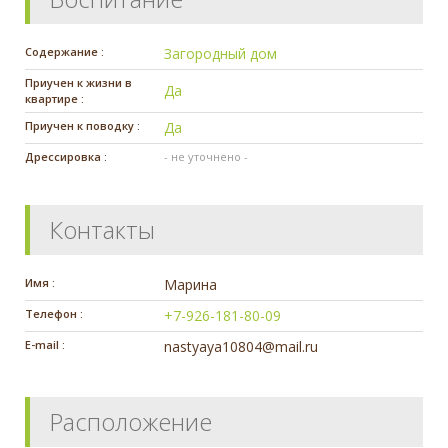
Содержание :
Загородный дом
Приучен к жизни в
Да
квартире :
Приучен к поводку :
Да
Дрессировка :
- не уточнено -
Контакты
Имя :
Марина
Телефон :
+7-926-181-80-09
E-mail :
nastyaya10804@mail.ru
Расположение