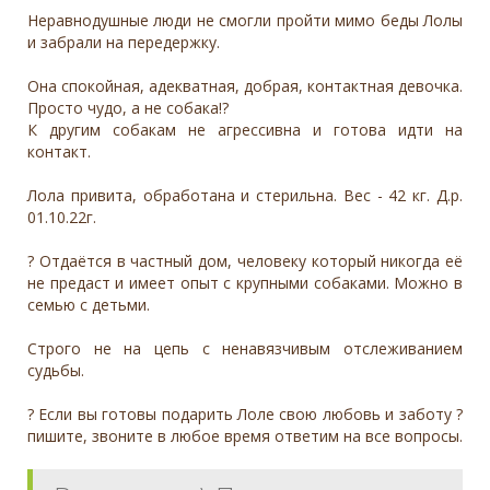
Неравнодушные люди не смогли пройти мимо беды Лолы
и забрали на передержку.
Она спокойная, адекватная, добрая, контактная девочка.
Просто чудо, а не собака!?
К другим собакам не агрессивна и готова идти на
контакт.
Лола привита, обработана и стерильна. Вес - 42 кг. Д.р.
01.10.22г.
? Отдаётся в частный дом, человеку который никогда её
не предаст и имеет опыт с крупными собаками. Можно в
семью с детьми.
Строго не на цепь с ненавязчивым отслеживанием
судьбы.
? Если вы готовы подарить Лоле свою любовь и заботу ?
пишите, звоните в любое время ответим на все вопросы.