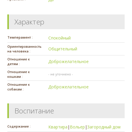
Характер
Темперамент :
Спокойный
Ориентированность
Общительный
на человека :
Отношение к
Доброжелательное
детям :
Отношение к
- не уточнено -
кошкам :
Отношение к
Доброжелательное
собакам :
Воспитание
Содержание :
Квартира
|
Вольер
|
Загородный дом