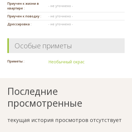
Приучен к жизни в
- не уточнено -
квартире :
Приучен к поводку :
- не уточнено -
Дрессировка :
- не уточнено -
Особые приметы
Приметы :
Необычный окрас
Последние
просмотренные
текущая история просмотров отсутствует