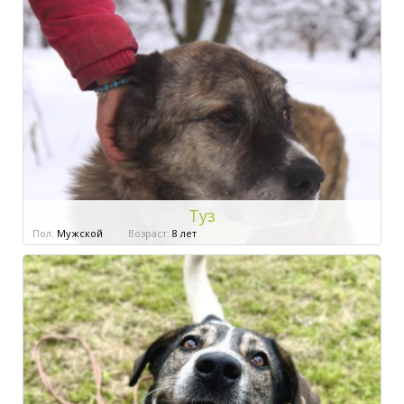
Туз
Пол:
Мужской
Возраст:
8 лет