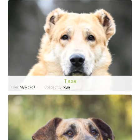
Таха
Пол:
Мужской
Возраст:
3 года