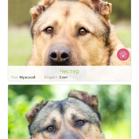
Честер
Пол:
Мужской
Возраст:
5 лет