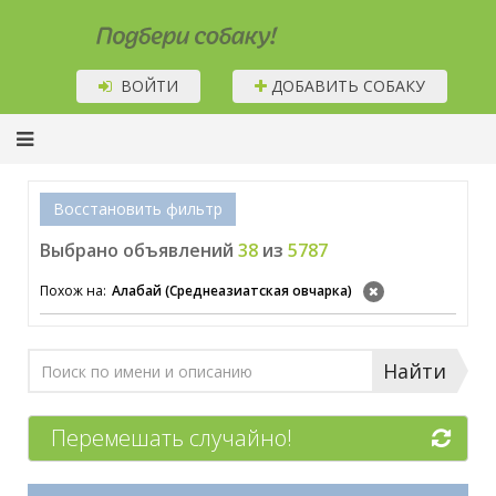
Подбери собаку!
ВОЙТИ
ДОБАВИТЬ СОБАКУ
Восстановить фильтр
Выбрано объявлений
38
из
5787
Похож на:
Алабай (Среднеазиатская овчарка)
Найти
Перемешать случайно!