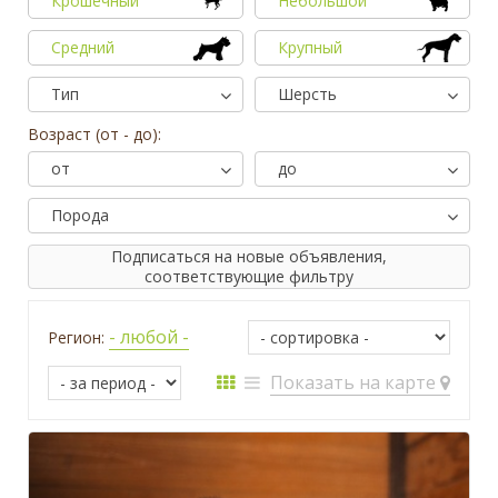
Крошечный
Небольшой
Средний
Крупный
Тип
Шерсть
Возраст (от - до):
от
до
Порода
Подписаться на новые объявления,
соответствующие фильтру
- любой -
Регион:
Показать на карте