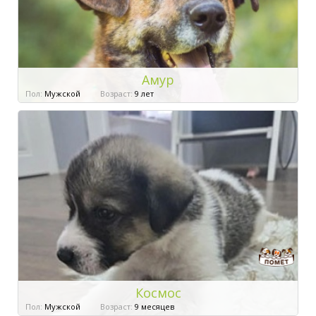
Амур
Пол:
Мужской
Возраст:
9 лет
Космос
Пол:
Мужской
Возраст:
9 месяцев