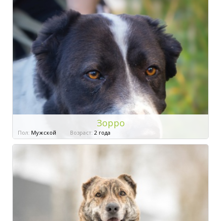
Зорро
Пол:
Мужской
Возраст:
2 года