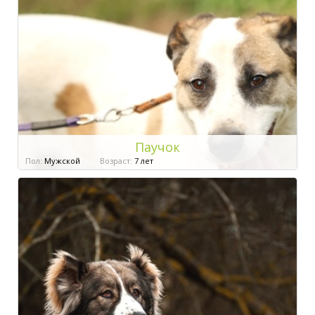
Паучок
Пол:
Мужской
Возраст:
7 лет