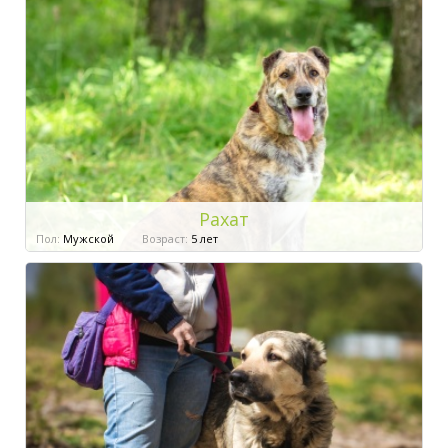
Рахат
Пол:
Мужской
Возраст:
5 лет