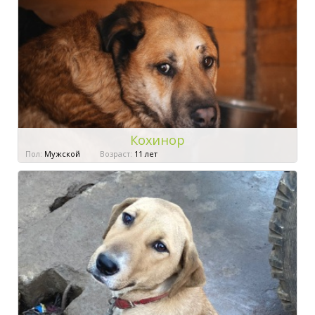
Кохинор
Пол:
Мужской
Возраст:
11 лет