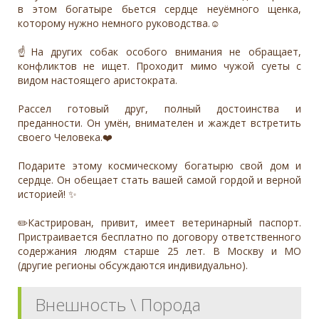
в этом богатыре бьется сердце неуёмного щенка,
которому нужно немного руководства.☺️
☝️На других собак особого внимания не обращает,
конфликтов не ищет. Проходит мимо чужой суеты с
видом настоящего аристократа.
Рассел готовый друг, полный достоинства и
преданности. Он умён, внимателен и жаждет встретить
своего Человека.❤️
Подарите этому космическому богатырю свой дом и
сердце. Он обещает стать вашей самой гордой и верной
историей! ✨
✏️Кастрирован, привит, имеет ветеринарный паспорт.
Пристраивается бесплатно по договору ответственного
содержания людям старше 25 лет. В Москву и МО
(другие регионы обсуждаются индивидуально).
Внешность \ Порода