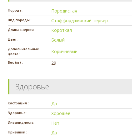
Порода :
Породистая
Вид породы :
Стаффордширский терьер
Длина шерсти :
Короткая
Цвет :
Белый
Дополнительные
Коричневый
цвета :
Вес (кг) :
29
Здоровье
Кастрация :
Да
Здоровье :
Хорошее
Инвалидность :
Нет
Прививки :
Да