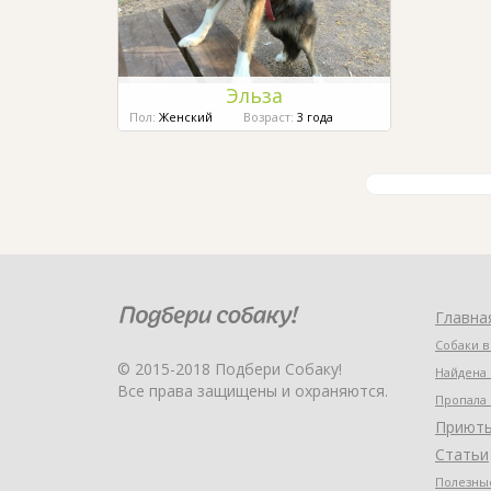
Эльза
Пол:
Женский
Возраст:
3 года
Главна
Собаки в
© 2015-2018 Подбери Собаку!
Найдена 
Все права защищены и охраняются.
Пропала 
Приют
Статьи
Полезные