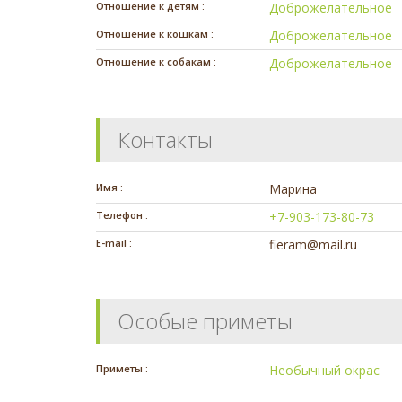
Отношение к детям :
Доброжелательное
Отношение к кошкам :
Доброжелательное
Отношение к собакам :
Доброжелательное
Контакты
Имя :
Марина
Телефон :
+7-903-173-80-73
E-mail :
fieram@mail.ru
Особые приметы
Приметы :
Необычный окрас