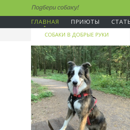
Подбери собаку!
ГЛАВНАЯ
ПРИЮТЫ
СТАТ
СОБАКИ В ДОБРЫЕ РУКИ