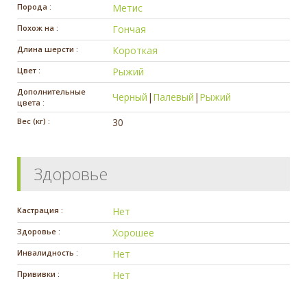
Порода :
Метис
Похож на :
Гончая
Длина шерсти :
Короткая
Цвет :
Рыжий
Дополнительные
Черный
|
Палевый
|
Рыжий
цвета :
Вес (кг) :
30
Здоровье
Кастрация :
Нет
Здоровье :
Хорошее
Инвалидность :
Нет
Прививки :
Нет