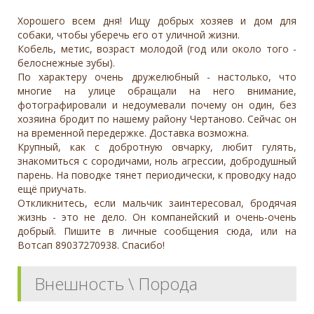
Хорошего всем дня! Ищу добрых хозяев и дом для
собаки, чтобы уберечь его от уличной жизни.
Кобель, метис, возраст молодой (год или около того -
белоснежные зубы).
По характеру очень дружелюбный - настолько, что
многие на улице обращали на него внимание,
фотографировали и недоумевали почему он один, без
хозяина бродит по нашему району Чертаново. Сейчас он
на временной передержке. Доставка возможна.
Крупный, как с добротную овчарку, любит гулять,
знакомиться с сородичами, ноль агрессии, добродушный
парень. На поводке тянет периодически, к проводку надо
ещё приучать.
Откликнитесь, если мальчик заинтересовал, бродячая
жизнь - это не дело. Он компанейский и очень-очень
добрый. Пишите в личные сообщения сюда, или на
Вотсап 89037270938. Спасибо!
Внешность \ Порода