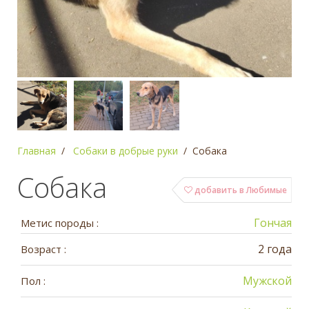
Главная
Собаки в добрые руки
Собака
Собака
добавить в Любимые
Гончая
Метис породы :
2 года
Возраст :
Мужской
Пол :