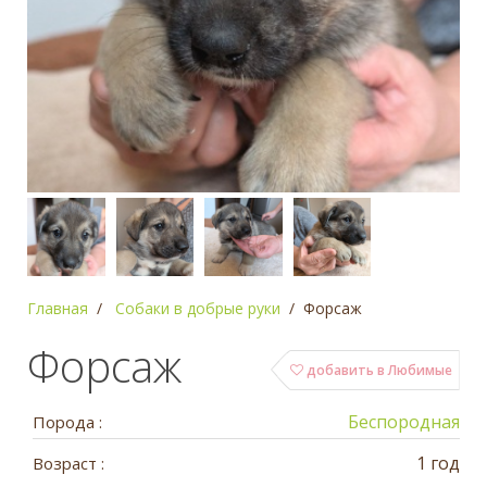
Главная
Собаки в добрые руки
Форсаж
Форсаж
добавить в Любимые
Беспородная
Порода :
1 год
Возраст :