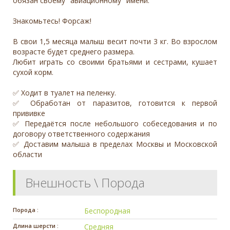
обязан своему "авиационному" имени.
Знакомьтесь! Форсаж!
В свои 1,5 месяца малыш весит почти 3 кг. Во взрослом
возрасте будет среднего размера.
Любит играть со своими братьями и сестрами, кушает
сухой корм.
✅ Ходит в туалет на пеленку.
✅ Обработан от паразитов, готовится к первой
прививке
✅ Передаётся после небольшого собеседования и по
договору ответственного содержания
✅ Доставим малыша в пределах Москвы и Московской
области
Внешность \ Порода
Порода :
Беспородная
Длина шерсти :
Средняя