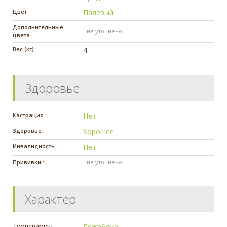
Цвет :
Палевый
Дополнительные
- не уточнено -
цвета :
Вес (кг) :
4
Здоровье
Кастрация :
Нет
Здоровье :
Хорошее
Инвалидность :
Нет
Прививки :
- не уточнено -
Характер
Темперамент :
Лежебока