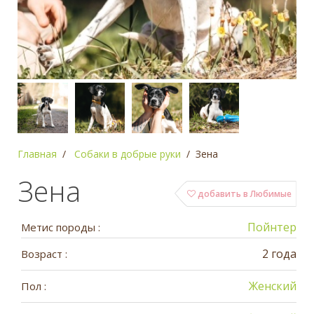
Главная
Собаки в добрые руки
Зена
Зена
добавить в Любимые
Пойнтер
Метис породы :
2 года
Возраст :
Женский
Пол :