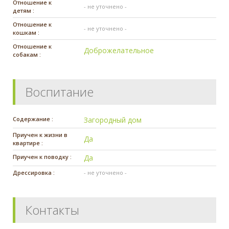
Отношение к
- не уточнено -
детям :
Отношение к
- не уточнено -
кошкам :
Отношение к
Доброжелательное
собакам :
Воспитание
Содержание :
Загородный дом
Приучен к жизни в
Да
квартире :
Приучен к поводку :
Да
Дрессировка :
- не уточнено -
Контакты