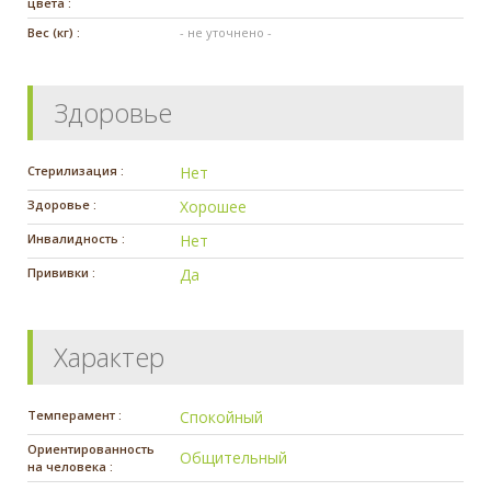
цвета :
Вес (кг) :
- не уточнено -
Здоровье
Стерилизация :
Нет
Здоровье :
Хорошее
Инвалидность :
Нет
Прививки :
Да
Характер
Темперамент :
Спокойный
Ориентированность
Общительный
на человека :