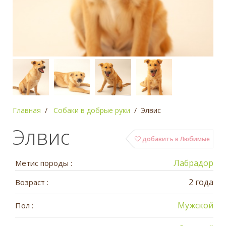
Главная
Собаки в добрые руки
Элвис
Элвис
добавить в Любимые
Лабрадор
Метис породы :
2 года
Возраст :
Мужской
Пол :