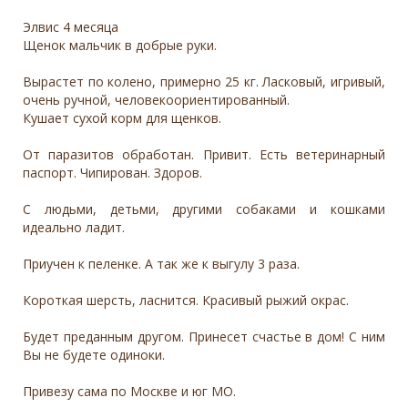
Элвис 4 месяца
Щенок мальчик в добрые руки.
Вырастет по колено, примерно 25 кг. Ласковый, игривый,
очень ручной, человекоориентированный.
Кушает сухой корм для щенков.
От паразитов обработан. Привит. Есть ветеринарный
паспорт. Чипирован. Здоров.
С людьми, детьми, другими собаками и кошками
идеально ладит.
Приучен к пеленке. А так же к выгулу 3 раза.
Короткая шерсть, ласнится. Красивый рыжий окрас.
Будет преданным другом. Принесет счастье в дом! С ним
Вы не будете одиноки.
Привезу сама по Москве и юг МО.