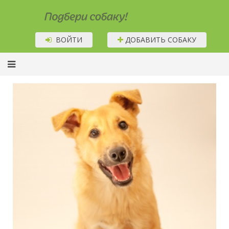
Подбери собаку!
ВОЙТИ
ДОБАВИТЬ СОБАКУ