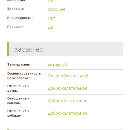
Нет
Здоровье :
Хорошее
Инвалидность :
Нет
Прививки :
Да
Характер
Темперамент :
Активный
Ориентированность
Супер-общительный
на человека :
Отношение к
Доброжелательное
детям :
Отношение к
Доброжелательное
кошкам :
Отношение к
Доброжелательное
собакам :