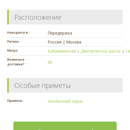
Расположение
Находится в :
Передержка
Регион :
Россия | Москва
Метро :
Бабушкинская
Дмитровское шоссе
С
|
|
Возможна
да
доставка? :
Особые приметы
Приметы :
Необычный окрас