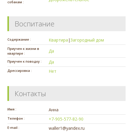
собакам :
Воспитание
Содержание :
Квартира
|
Загородный дом
Приучен к жизни в
Да
квартире :
Приучен к поводку :
Да
Дрессировка :
Нет
Контакты
Имя :
Анна
Телефон :
+7-905-577-82-90
E-mail :
waller1@yandex.ru