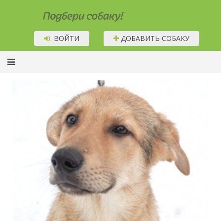
Подбери собаку!
ВОЙТИ
ДОБАВИТЬ СОБАКУ