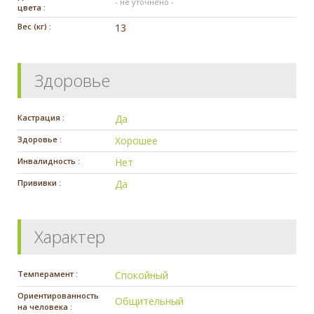
- не уточнено -
цвета :
Вес (кг) :
13
Здоровье
Кастрация :
Да
Здоровье :
Хорошее
Инвалидность :
Нет
Прививки :
Да
Характер
Темперамент :
Спокойный
Ориентированность
Общительный
на человека :