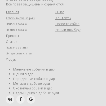
Все права защищены и охраняются.
Главная
О нас
Контакты
Собаки в добрые руки
Новости сайта
Найдена собака
Нашли ошибку?
Пропала собака
Приюты
Статьи
Полезные статьи
Интересные статьи
Форум
Маленькие собачки в дар
Щенки в дар
Породистые собаки в дар
Метисы в добрые руки
Охотничьи собаки в дар
Отдам щенка в добрые руки