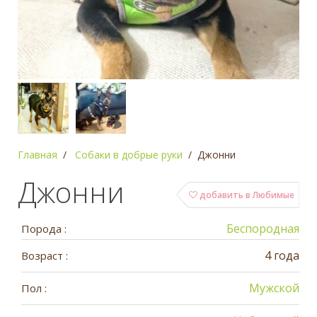
Главная
Собаки в добрые руки
Джонни
Джонни
добавить в Любимые
Беспородная
Порода :
4 года
Возраст :
Мужской
Пол :