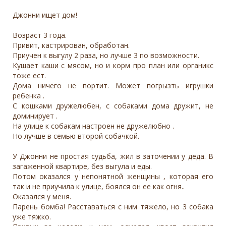
Джонни ищет дом!
Возраст 3 года.
Привит, кастрирован, обработан.
Приучен к выгулу 2 раза, но лучше 3 по возможности.
Кушает каши с мясом, но и корм про план или органикс
тоже ест.
Дома ничего не портит. Может погрызть игрушки
ребенка .
С кошками дружелюбен, с собаками дома дружит, не
доминирует .
На улице к собакам настроен не дружелюбно .
Но лучше в семью второй собачкой.
У Джонни не простая судьба, жил в заточении у деда. В
загаженной квартире, без выгула и еды.
Потом оказался у непонятной женщины , которая его
так и не приучила к улице, боялся он ее как огня..
Оказался у меня.
Парень бомба! Расставаться с ним тяжело, но 3 собака
уже тяжко.