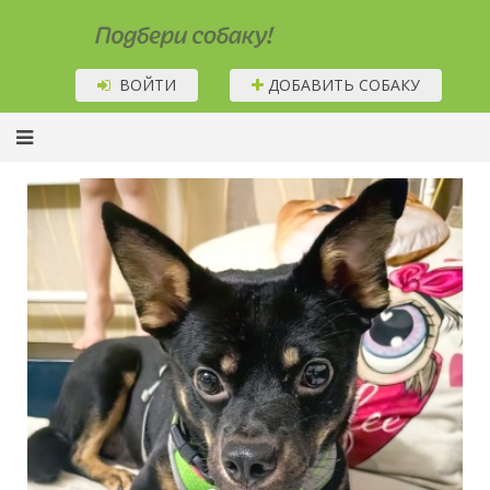
Подбери собаку!
ВОЙТИ
ДОБАВИТЬ СОБАКУ