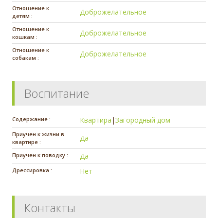
Отношение к
Доброжелательное
детям :
Отношение к
Доброжелательное
кошкам :
Отношение к
Доброжелательное
собакам :
Воспитание
Содержание :
Квартира
|
Загородный дом
Приучен к жизни в
Да
квартире :
Приучен к поводку :
Да
Дрессировка :
Нет
Контакты