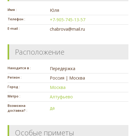
Имя :
Юля
Телефон :
+7-905-745-13-57
E-mail :
chabrova@mail.ru
Расположение
Находится в :
Передержка
Регион :
Россия | Москва
Город :
Москва
Метро :
Алтуфьево
Возможна
да
доставка? :
Особые приметы