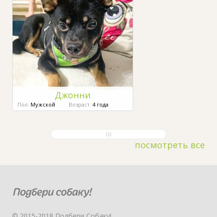
Джонни
Пол:
Мужской
Возраст:
4 года
посмотреть все
© 2015-2018 Подбери Собаку!