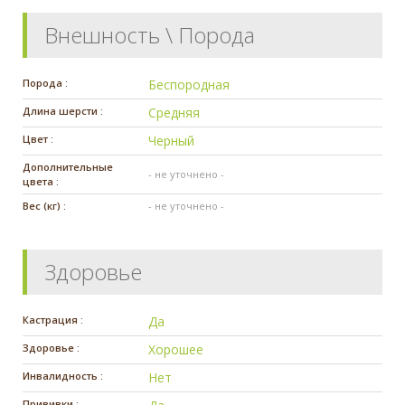
Внешность \ Порода
Порода :
Беспородная
Длина шерсти :
Средняя
Цвет :
Черный
Дополнительные
- не уточнено -
цвета :
Вес (кг) :
- не уточнено -
Здоровье
Кастрация :
Да
Здоровье :
Хорошее
Инвалидность :
Нет
Прививки :