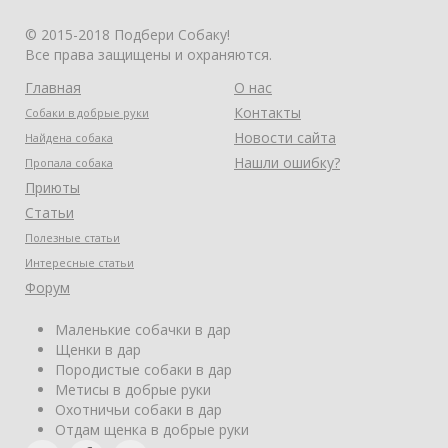
© 2015-2018 Подбери Собаку!
Все права защищены и охраняются.
Главная
О нас
Контакты
Собаки в добрые руки
Новости сайта
Найдена собака
Нашли ошибку?
Пропала собака
Приюты
Статьи
Полезные статьи
Интересные статьи
Форум
Маленькие собачки в дар
Щенки в дар
Породистые собаки в дар
Метисы в добрые руки
Охотничьи собаки в дар
Отдам щенка в добрые руки