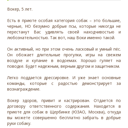
Вокер, 5 лет.
Есть в приюте особая категория собак – это большие,
черные, НО безумно добрые псы, которые никогда не
перестанут Вас удивлять своей находчивостью и
любознательностью. Так вот, наш Воки именно такой.
Он активный, но при этом очень ласковый и умный пёс.
Он обожает длительные прогулки, игры на свежем
воздухе и купание в водоемах. Хорошо гуляет на
поводке. Будет надежным, верным другом и защитником.
Легко поддается дрессировке. И уже знает основные
команды, которые с радостью демонстрирует за
вознаграждение.
Вокер здоров, привит и кастрирован. Отдается по
договору ответственного содержания. Находится в
приюте для собак в Щербинке (ЮЗАО, Москва), откуда
вы можете совершенно бесплатно забрать в добрые
руки собаку.