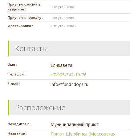
Приучен к жизни в
- не уточнено -
квартире :
Приучен к поводку :
- не уточнено -
Дрессировка :
- не уточнено -
Контакты
Имя :
Елизавета
Телефон :
+7-905-542-19-76
E-mail :
info@fund4dogs.ru
Расположение
Находится в :
Муниципальный приют
Название :
Приют Щербинка (Московская