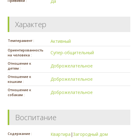
Прививки :
Да
Характер
Темперамент :
Активный
Ориентированность
Супер-общительный
на человека :
Отношение к
Доброжелательное
детям :
Отношение к
Доброжелательное
кошкам :
Отношение к
Доброжелательное
собакам :
Воспитание
Содержание :
Квартира
|
Загородный дом