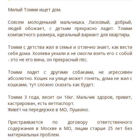
Милый Томми ищет дом.
Совсем молоденький мальчишка. Ласковый, добрый,
людей обожает, с детьми прекрасно ладит. Томми
компактного размера, идеальный вариант для квартиры.
Томми с детства жил в семье и отлично знает, как вести
себя дома. Хозяева уехали и не смогли взять его с собой
- это не его вина, он прекрасный пёс.
Томми ладит с другими собаками, не агрессивен
абсолютно. Кошек на улице может гонять, дома не жил с
кошками, тут сложно сказать как будет.
Томми 3 года, весит он 16кг. Мальчик здоров, привит,
кастрирован, есть ветпаспорт.
Живёт на передержке в МО, Пушкино.
Пристраивается по договору ответственного
содержания в Москве и МО, лицам старше 25 лет без
материальных проблем.