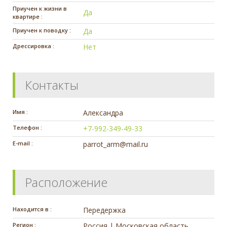
Приучен к жизни в
Да
квартире :
Приучен к поводку :
Да
Дрессировка :
Нет
Контакты
Имя :
Александра
Телефон :
+7-992-349-49-33
E-mail :
parrot_arm@mail.ru
Расположение
Находится в :
Передержка
Регион :
Россия | Московская область