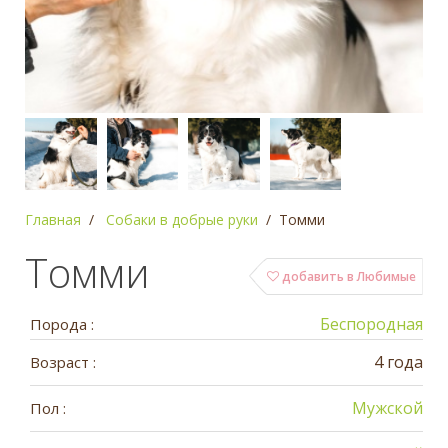
Главная
Собаки в добрые руки
Томми
Томми
добавить в Любимые
Беспородная
Порода :
4 года
Возраст :
Мужской
Пол :