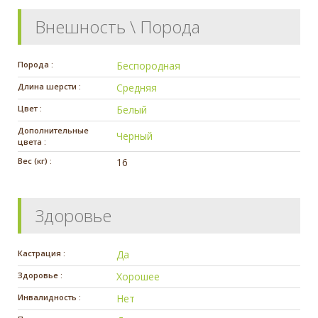
Внешность \ Порода
Порода :
Беспородная
Длина шерсти :
Средняя
Цвет :
Белый
Дополнительные
Черный
цвета :
Вес (кг) :
16
Здоровье
Кастрация :
Да
Здоровье :
Хорошее
Инвалидность :
Нет