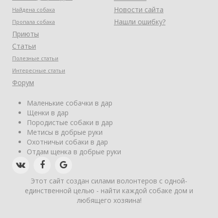
Новости сайта
Найдена собака
Нашли ошибку?
Пропала собака
Приюты
Статьи
Полезные статьи
Интересные статьи
Форум
Маленькие собачки в дар
Щенки в дар
Породистые собаки в дар
Метисы в добрые руки
Охотничьи собаки в дар
Отдам щенка в добрые руки
Этот сайт создан силами волонтеров с одной-
единственной целью - найти каждой собаке дом и
любящего хозяина!