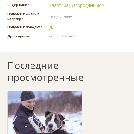
Содержание :
Квартира
|
Загородный дом
Приучен к жизни в
- не уточнено -
квартире :
Приучен к поводку :
Да
Дрессировка :
- не уточнено -
Последние
просмотренные