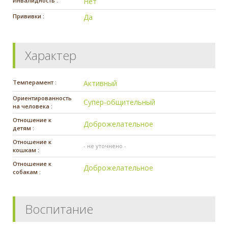
Инвалидность :
Нет
Прививки :
Да
Характер
Темперамент :
Активный
Ориентированность
Супер-общительный
на человека :
Отношение к
Доброжелательное
детям :
Отношение к
- не уточнено -
кошкам :
Отношение к
Доброжелательное
собакам :
Воспитание