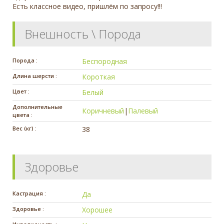
Есть классное видео, пришлём по запросу!!!
Внешность \ Порода
Порода :
Беспородная
Длина шерсти :
Короткая
Цвет :
Белый
Дополнительные
Коричневый
|
Палевый
цвета :
Вес (кг) :
38
Здоровье
Кастрация :
Да
Здоровье :
Хорошее