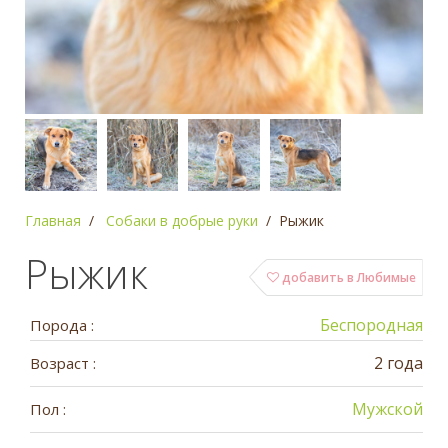
Главная
Собаки в добрые руки
Рыжик
Рыжик
добавить в Любимые
Беспородная
Порода :
2 года
Возраст :
Мужской
Пол :