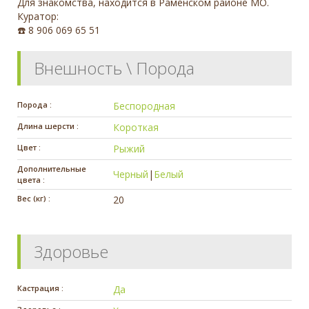
Для знакомства, находится в Раменском районе МО.
Куратор:
☎️ 8 906 069 65 51
Внешность \ Порода
Порода :
Беспородная
Длина шерсти :
Короткая
Цвет :
Рыжий
Дополнительные
Черный
|
Белый
цвета :
Вес (кг) :
20
Здоровье
Кастрация :
Да