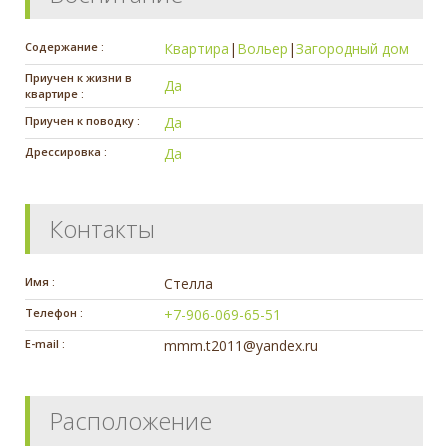
Содержание :
Квартира
|
Вольер
|
Загородный дом
Приучен к жизни в
Да
квартире :
Приучен к поводку :
Да
Дрессировка :
Да
Контакты
Имя :
Стелла
Телефон :
+7-906-069-65-51
E-mail :
mmm.t2011@yandex.ru
Расположение