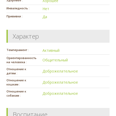
Здоровье :
Хорошее
Инвалидность :
Нет
Прививки :
Да
Характер
Темперамент :
Активный
Ориентированность
Общительный
на человека :
Отношение к
Доброжелательное
детям :
Отношение к
Доброжелательное
кошкам :
Отношение к
Доброжелательное
собакам :
Воспитание