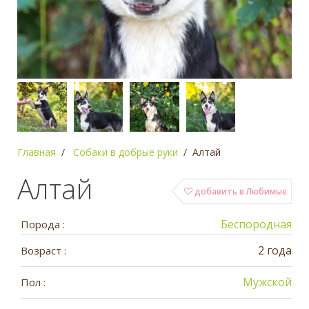
Главная
Собаки в добрые руки
Алтай
Алтай
добавить в Любимые
Беспородная
Порода :
2 года
Возраст :
Мужской
Пол :