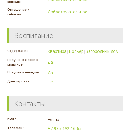
кошкам :
Отношение к
Доброжелательное
собакам :
Воспитание
Содержание :
Квартира
|
Вольер
|
Загородный дом
Приучен к жизни в
Да
квартире :
Приучен к поводку :
Да
Дрессировка :
Нет
Контакты
Имя :
Елена
Телефон :
+7-985-192-16-65