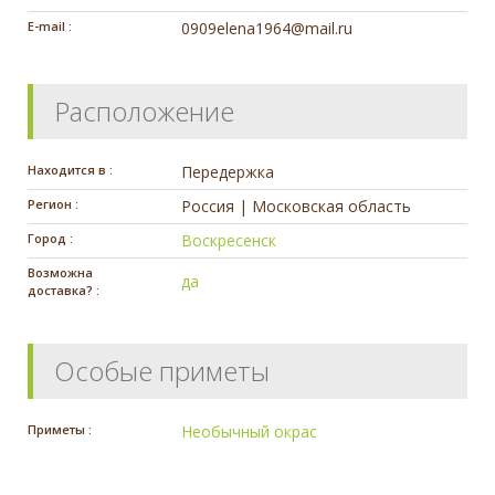
E-mail :
0909elena1964@mail.ru
Расположение
Находится в :
Передержка
Регион :
Россия | Московская область
Город :
Воскресенск
Возможна
да
доставка? :
Особые приметы
Приметы :
Необычный окрас