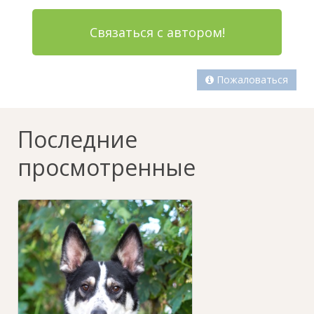
Связаться с автором!
Пожаловаться
Последние
просмотренные