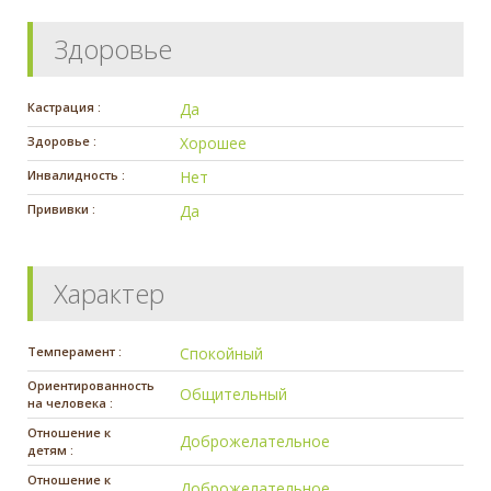
Здоровье
Кастрация :
Да
Здоровье :
Хорошее
Инвалидность :
Нет
Прививки :
Да
Характер
Темперамент :
Спокойный
Ориентированность
Общительный
на человека :
Отношение к
Доброжелательное
детям :
Отношение к
Доброжелательное