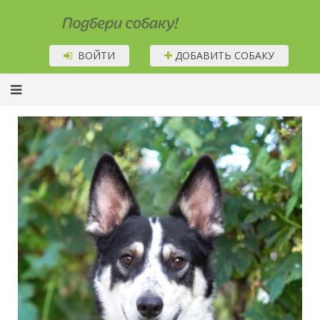
Подбери собаку!
ВОЙТИ
ДОБАВИТЬ СОБАКУ