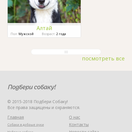
Алтай
Пол:
Мужской
Возраст:
2 года
посмотреть все
© 2015-2018 Подбери Собаку!
Все права защищены и охраняются.
Главная
О нас
Контакты
Собаки в добрые руки
Новости сайта
Найдена собака