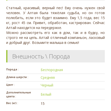
Статный, красивый, верный пес! Ему очень нужен свой
человек. У Алтая была тяжёлая судьба, но он готов
полюбить, если это будет взаимно. Ему 1,5 года, вес 15
кг, рост 45 см. Привит, обработан, кастрирован. Сейчас
Алтай находится на передержке.
Можно рассмотреть его как в дом, так и в будку, но
строго не на цепь. Алтай отличный компаньон, ласковый
и добрый друг. Возьмите малыша в семью!
Внешность \ Порода
Порода :
Беспородная
Длина шерсти :
Средняя
Цвет :
Черный
Дополнительные
Белый
цвета :
Вес (кг) :
15